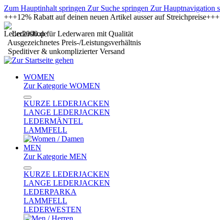
Zum Hauptinhalt springen
Zur Suche springen
Zur Hauptnavigation 
+++12% Rabatt auf deinen neuen Artikel ausser auf Streichpreise+
Ledershop für Lederwaren mit Qualität
Ausgezeichnetes Preis-/Leistungsverhältnis
Speditiver & unkomplizierter Versand
WOMEN
Zur Kategorie WOMEN
KURZE LEDERJACKEN
LANGE LEDERJACKEN
LEDERMÄNTEL
LAMMFELL
MEN
Zur Kategorie MEN
KURZE LEDERJACKEN
LANGE LEDERJACKEN
LEDERPARKA
LAMMFELL
LEDERWESTEN