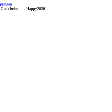
springen
++ Gutscheincode: Happy2026