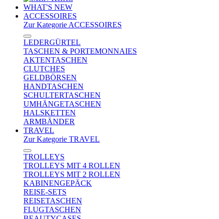
WHAT'S NEW
ACCESSOIRES
Zur Kategorie ACCESSOIRES
LEDERGÜRTEL
TASCHEN & PORTEMONNAIES
AKTENTASCHEN
CLUTCHES
GELDBÖRSEN
HANDTASCHEN
SCHULTERTASCHEN
UMHÄNGETASCHEN
HALSKETTEN
ARMBÄNDER
TRAVEL
Zur Kategorie TRAVEL
TROLLEYS
TROLLEYS MIT 4 ROLLEN
TROLLEYS MIT 2 ROLLEN
KABINENGEPÄCK
REISE-SETS
REISETASCHEN
FLUGTASCHEN
BEAUTYCASES