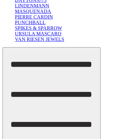
DAYTONA-73
LINDENMANN
MASQUENADA
PIERRE CARDIN
PUNCHBALL
SPIKES & SPARROW
URSULA MASCARO
VAN RIESEN JEWELS