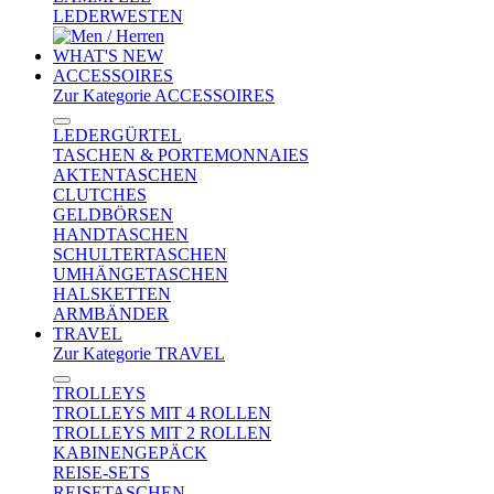
LEDERWESTEN
WHAT'S NEW
ACCESSOIRES
Zur Kategorie ACCESSOIRES
LEDERGÜRTEL
TASCHEN & PORTEMONNAIES
AKTENTASCHEN
CLUTCHES
GELDBÖRSEN
HANDTASCHEN
SCHULTERTASCHEN
UMHÄNGETASCHEN
HALSKETTEN
ARMBÄNDER
TRAVEL
Zur Kategorie TRAVEL
TROLLEYS
TROLLEYS MIT 4 ROLLEN
TROLLEYS MIT 2 ROLLEN
KABINENGEPÄCK
REISE-SETS
REISETASCHEN