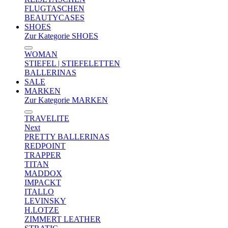
FLUGTASCHEN
BEAUTYCASES
SHOES
Zur Kategorie SHOES
WOMAN
STIEFEL | STIEFELETTEN
BALLERINAS
SALE
MARKEN
Zur Kategorie MARKEN
TRAVELITE
Next
PRETTY BALLERINAS
REDPOINT
TRAPPER
TITAN
MADDOX
IMPACKT
ITALLO
LEVINSKY
H.LOTZE
ZIMMERT LEATHER