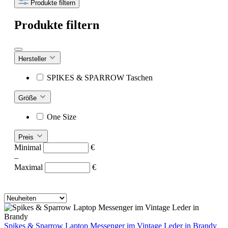
Produkte filtern
Produkte filtern
Hersteller
SPIKES & SPARROW Taschen
Größe
One Size
Preis
Minimal
€
–
Maximal
€
Spikes & Sparrow Laptop Messenger im Vintage Leder in Brandy