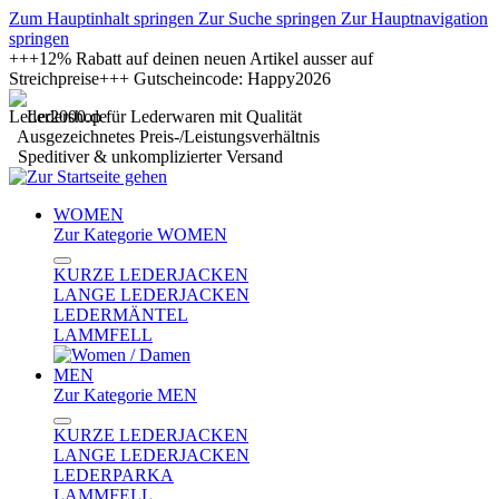
Zum Hauptinhalt springen
Zur Suche springen
Zur Hauptnavigation
springen
+++12% Rabatt auf deinen neuen Artikel ausser auf
Streichpreise+++ Gutscheincode: Happy2026
Ledershop für Lederwaren mit Qualität
Ausgezeichnetes Preis-/Leistungsverhältnis
Speditiver & unkomplizierter Versand
WOMEN
Zur Kategorie WOMEN
KURZE LEDERJACKEN
LANGE LEDERJACKEN
LEDERMÄNTEL
LAMMFELL
MEN
Zur Kategorie MEN
KURZE LEDERJACKEN
LANGE LEDERJACKEN
LEDERPARKA
LAMMFELL