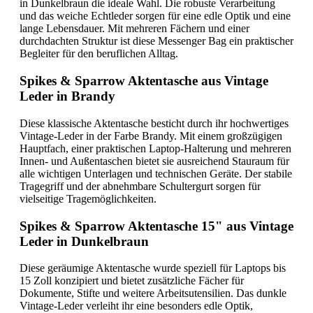
in Dunkelbraun die ideale Wahl. Die robuste Verarbeitung
und das weiche Echtleder sorgen für eine edle Optik und eine
lange Lebensdauer. Mit mehreren Fächern und einer
durchdachten Struktur ist diese Messenger Bag ein praktischer
Begleiter für den beruflichen Alltag.
Spikes & Sparrow Aktentasche aus Vintage
Leder in Brandy
Diese klassische Aktentasche besticht durch ihr hochwertiges
Vintage-Leder in der Farbe Brandy. Mit einem großzügigen
Hauptfach, einer praktischen Laptop-Halterung und mehreren
Innen- und Außentaschen bietet sie ausreichend Stauraum für
alle wichtigen Unterlagen und technischen Geräte. Der stabile
Tragegriff und der abnehmbare Schultergurt sorgen für
vielseitige Tragemöglichkeiten.
Spikes & Sparrow Aktentasche 15" aus Vintage
Leder in Dunkelbraun
Diese geräumige Aktentasche wurde speziell für Laptops bis
15 Zoll konzipiert und bietet zusätzliche Fächer für
Dokumente, Stifte und weitere Arbeitsutensilien. Das dunkle
Vintage-Leder verleiht ihr eine besonders edle Optik,