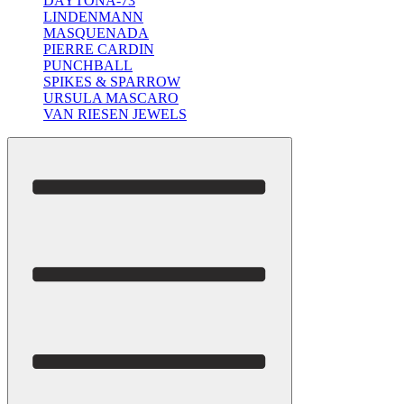
DAYTONA-73
LINDENMANN
MASQUENADA
PIERRE CARDIN
PUNCHBALL
SPIKES & SPARROW
URSULA MASCARO
VAN RIESEN JEWELS