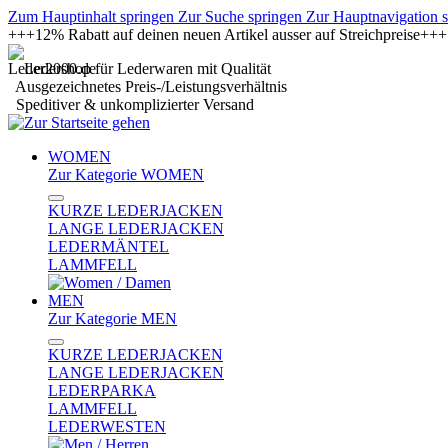
Zum Hauptinhalt springen
Zur Suche springen
Zur Hauptnavigation 
+++12% Rabatt auf deinen neuen Artikel ausser auf Streichpreise+
Ledershop für Lederwaren mit Qualität
Ausgezeichnetes Preis-/Leistungsverhältnis
Speditiver & unkomplizierter Versand
WOMEN
Zur Kategorie WOMEN
KURZE LEDERJACKEN
LANGE LEDERJACKEN
LEDERMÄNTEL
LAMMFELL
MEN
Zur Kategorie MEN
KURZE LEDERJACKEN
LANGE LEDERJACKEN
LEDERPARKA
LAMMFELL
LEDERWESTEN