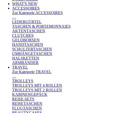
WHAT'S NEW
ACCESSOIRES
Zur Kategorie ACCESSOIRES
LEDERGÜRTEL
TASCHEN & PORTEMONNAIES
AKTENTASCHEN
CLUTCHES
GELDBÖRSEN
HANDTASCHEN
SCHULTERTASCHEN
UMHÄNGETASCHEN
HALSKETTEN
ARMBÄNDER
TRAVEL
Zur Kategorie TRAVEL
TROLLEYS
TROLLEYS MIT 4 ROLLEN
TROLLEYS MIT 2 ROLLEN
KABINENGEPÄCK
REISE-SETS
REISETASCHEN
FLUGTASCHEN
BEAUTYCASES