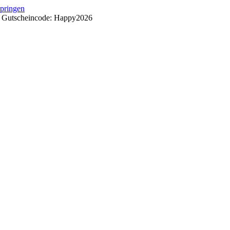
springen
++ Gutscheincode: Happy2026