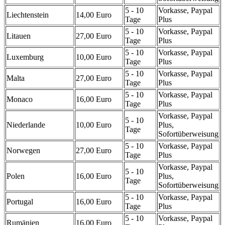
5 - 10
Vorkasse, Paypal
Liechtenstein
14,00 Euro
Tage
Plus
5 - 10
Vorkasse, Paypal
Litauen
27,00 Euro
Tage
Plus
5 - 10
Vorkasse, Paypal
Luxemburg
10,00 Euro
Tage
Plus
5 - 10
Vorkasse, Paypal
Malta
27,00 Euro
Tage
Plus
5 - 10
Vorkasse, Paypal
Monaco
16,00 Euro
Tage
Plus
Vorkasse, Paypal
5 - 10
Niederlande
10,00 Euro
Plus,
Tage
Sofortüberweisung
5 - 10
Vorkasse, Paypal
Norwegen
27,00 Euro
Tage
Plus
Vorkasse, Paypal
5 - 10
Polen
16,00 Euro
Plus,
Tage
Sofortüberweisung
5 - 10
Vorkasse, Paypal
Portugal
16,00 Euro
Tage
Plus
5 - 10
Vorkasse, Paypal
Rumänien
16,00 Euro