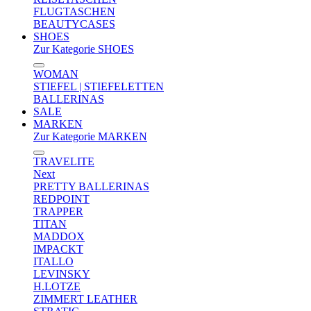
FLUGTASCHEN
BEAUTYCASES
SHOES
Zur Kategorie SHOES
WOMAN
STIEFEL | STIEFELETTEN
BALLERINAS
SALE
MARKEN
Zur Kategorie MARKEN
TRAVELITE
Next
PRETTY BALLERINAS
REDPOINT
TRAPPER
TITAN
MADDOX
IMPACKT
ITALLO
LEVINSKY
H.LOTZE
ZIMMERT LEATHER