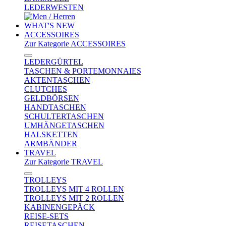
LEDERWESTEN
WHAT'S NEW
ACCESSOIRES
Zur Kategorie ACCESSOIRES
LEDERGÜRTEL
TASCHEN & PORTEMONNAIES
AKTENTASCHEN
CLUTCHES
GELDBÖRSEN
HANDTASCHEN
SCHULTERTASCHEN
UMHÄNGETASCHEN
HALSKETTEN
ARMBÄNDER
TRAVEL
Zur Kategorie TRAVEL
TROLLEYS
TROLLEYS MIT 4 ROLLEN
TROLLEYS MIT 2 ROLLEN
KABINENGEPÄCK
REISE-SETS
REISETASCHEN