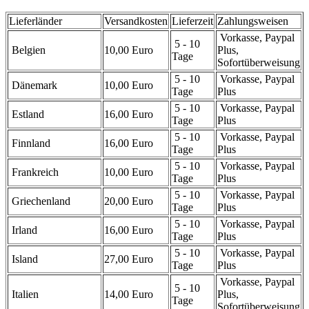
Lieferländer
Versandkosten
Lieferzeit
Zahlungsweisen
Vorkasse, Paypal
5 - 10
Belgien
10,00 Euro
Plus,
Tage
Sofortüberweisung
5 - 10
Vorkasse, Paypal
Dänemark
10,00 Euro
Tage
Plus
5 - 10
Vorkasse, Paypal
Estland
16,00 Euro
Tage
Plus
5 - 10
Vorkasse, Paypal
Finnland
16,00 Euro
Tage
Plus
5 - 10
Vorkasse, Paypal
Frankreich
10,00 Euro
Tage
Plus
5 - 10
Vorkasse, Paypal
Griechenland
20,00 Euro
Tage
Plus
5 - 10
Vorkasse, Paypal
Irland
16,00 Euro
Tage
Plus
5 - 10
Vorkasse, Paypal
Island
27,00 Euro
Tage
Plus
Vorkasse, Paypal
5 - 10
Italien
14,00 Euro
Plus,
Tage
Sofortüberweisung