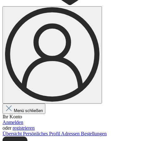
Menü schließen
Ihr Konto
Anmelden
oder
registrieren
Übersicht
Persönliches Profil
Adressen
Bestellungen