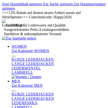
Zum Hauptinhalt springen
Zur Suche springen
Zur Hauptnavigation
springen
+++12% Rabatt auf deinen neuen Artikel ausser auf
Streichpreise+++ Gutscheincode: Happy2026
Ledershop für Lederwaren mit Qualität
Ausgezeichnetes Preis-/Leistungsverhältnis
Speditiver & unkomplizierter Versand
WOMEN
Zur Kategorie WOMEN
KURZE LEDERJACKEN
LANGE LEDERJACKEN
LEDERMÄNTEL
LAMMFELL
MEN
Zur Kategorie MEN
KURZE LEDERJACKEN
LANGE LEDERJACKEN
LEDERPARKA
LAMMFELL