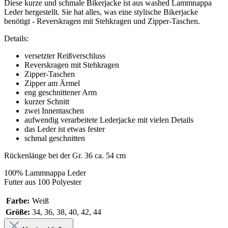
Diese kurze und schmale Bikerjacke ist aus washed Lammnappa
Leder hergestellt. Sie hat alles, was eine stylische Bikerjacke
benötigt - Reverskragen mit Stehkragen und Zipper-Taschen.
Details:
versetzter Reißverschluss
Reverskragen mit Stehkragen
Zipper-Taschen
Zipper am Ärmel
eng geschnittener Arm
kurzer Schnitt
zwei Innentaschen
aufwendig verarbeitete Lederjacke mit vielen Details
das Leder ist etwas fester
schmal geschnitten
Rückenlänge bei der Gr. 36 ca. 54 cm
100% Lammnappa Leder
Futter aus 100 Polyester
Farbe:
Weiß
Größe:
34, 36, 38, 40, 42, 44