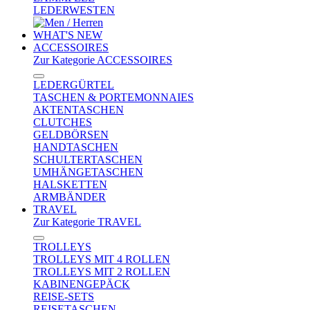
LEDERWESTEN
WHAT'S NEW
ACCESSOIRES
Zur Kategorie ACCESSOIRES
LEDERGÜRTEL
TASCHEN & PORTEMONNAIES
AKTENTASCHEN
CLUTCHES
GELDBÖRSEN
HANDTASCHEN
SCHULTERTASCHEN
UMHÄNGETASCHEN
HALSKETTEN
ARMBÄNDER
TRAVEL
Zur Kategorie TRAVEL
TROLLEYS
TROLLEYS MIT 4 ROLLEN
TROLLEYS MIT 2 ROLLEN
KABINENGEPÄCK
REISE-SETS
REISETASCHEN