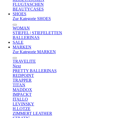
FLUGTASCHEN
BEAUTYCASES
SHOES
Zur Kategorie SHOES
WOMAN
STIEFEL | STIEFELETTEN
BALLERINAS
SALE
MARKEN
Zur Kategorie MARKEN
TRAVELITE
Next
PRETTY BALLERINAS
REDPOINT
TRAPPER
TITAN
MADDOX
IMPACKT
ITALLO
LEVINSKY
H.LOTZE
ZIMMERT LEATHER