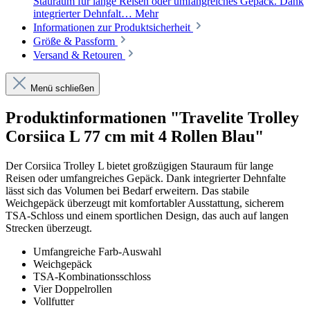
Stauraum für lange Reisen oder umfangreiches Gepäck. Dank
integrierter Dehnfalt…
Mehr
Informationen zur Produktsicherheit
Größe & Passform
Versand & Retouren
Menü schließen
Produktinformationen "Travelite Trolley
Corsiica L 77 cm mit 4 Rollen Blau"
Der Corsiica Trolley L bietet großzügigen Stauraum für lange
Reisen oder umfangreiches Gepäck. Dank integrierter Dehnfalte
lässt sich das Volumen bei Bedarf erweitern. Das stabile
Weichgepäck überzeugt mit komfortabler Ausstattung, sicherem
TSA-Schloss und einem sportlichen Design, das auch auf langen
Strecken überzeugt.
Umfangreiche Farb-Auswahl
Weichgepäck
TSA-Kombinationsschloss
Vier Doppelrollen
Vollfutter