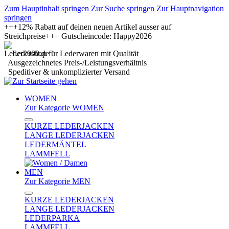
Zum Hauptinhalt springen
Zur Suche springen
Zur Hauptnavigation
springen
+++12% Rabatt auf deinen neuen Artikel ausser auf
Streichpreise+++ Gutscheincode: Happy2026
Ledershop für Lederwaren mit Qualität
Ausgezeichnetes Preis-/Leistungsverhältnis
Speditiver & unkomplizierter Versand
WOMEN
Zur Kategorie WOMEN
KURZE LEDERJACKEN
LANGE LEDERJACKEN
LEDERMÄNTEL
LAMMFELL
MEN
Zur Kategorie MEN
KURZE LEDERJACKEN
LANGE LEDERJACKEN
LEDERPARKA
LAMMFELL