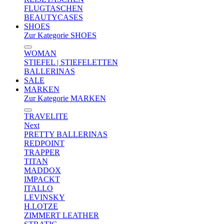
FLUGTASCHEN
BEAUTYCASES
SHOES
Zur Kategorie SHOES
WOMAN
STIEFEL | STIEFELETTEN
BALLERINAS
SALE
MARKEN
Zur Kategorie MARKEN
TRAVELITE
Next
PRETTY BALLERINAS
REDPOINT
TRAPPER
TITAN
MADDOX
IMPACKT
ITALLO
LEVINSKY
H.LOTZE
ZIMMERT LEATHER