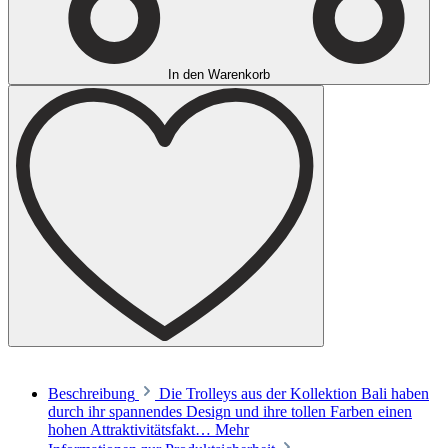
In den Warenkorb
Beschreibung
Die Trolleys aus der Kollektion Bali haben
durch ihr spannendes Design und ihre tollen Farben einen
hohen Attraktivitätsfakt…
Mehr