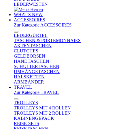
LEDERWESTEN
WHAT'S NEW
ACCESSOIRES
Zur Kategorie ACCESSOIRES
LEDERGÜRTEL
TASCHEN & PORTEMONNAIES
AKTENTASCHEN
CLUTCHES
GELDBÖRSEN
HANDTASCHEN
SCHULTERTASCHEN
UMHÄNGETASCHEN
HALSKETTEN
ARMBÄNDER
TRAVEL
Zur Kategorie TRAVEL
TROLLEYS
TROLLEYS MIT 4 ROLLEN
TROLLEYS MIT 2 ROLLEN
KABINENGEPÄCK
REISE-SETS
REISETASCHEN