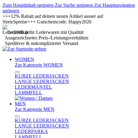
Zum Hauptinhalt springen
Zur Suche springen
Zur Hauptnavigation
springen
+++12% Rabatt auf deinen neuen Artikel ausser auf
Streichpreise+++ Gutscheincode: Happy2026
Ledershop für Lederwaren mit Qualität
Ausgezeichnetes Preis-/Leistungsverhältnis
Speditiver & unkomplizierter Versand
WOMEN
Zur Kategorie WOMEN
KURZE LEDERJACKEN
LANGE LEDERJACKEN
LEDERMÄNTEL
LAMMFELL
MEN
Zur Kategorie MEN
KURZE LEDERJACKEN
LANGE LEDERJACKEN
LEDERPARKA
LAMMFELL