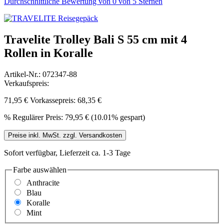
Durchschnittliche Bewertung von 0 von 5 Sternen
Travelite Trolley Bali S 55 cm mit 4
Rollen in Koralle
Artikel-Nr.:
072347-88
Verkaufspreis:
71,95 €
Vorkassepreis: 68,35 €
%
Regulärer Preis:
79,95 €
(10.01% gespart)
Preise inkl. MwSt. zzgl. Versandkosten
Sofort verfügbar, Lieferzeit ca. 1-3 Tage
Farbe
auswählen
Anthracite
Blau
Koralle
Mint