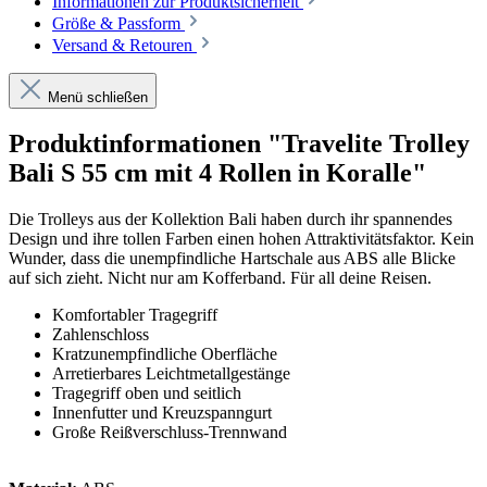
Informationen zur Produktsicherheit
Größe & Passform
Versand & Retouren
Menü schließen
Produktinformationen "Travelite Trolley
Bali S 55 cm mit 4 Rollen in Koralle"
Die Trolleys aus der Kollektion Bali haben durch ihr spannendes
Design und ihre tollen Farben einen hohen Attraktivitätsfaktor. Kein
Wunder, dass die unempfindliche Hartschale aus ABS alle Blicke
auf sich zieht. Nicht nur am Kofferband. Für all deine Reisen.
Komfortabler Tragegriff
Zahlenschloss
Kratzunempfindliche Oberfläche
Arretierbares Leichtmetallgestänge
Tragegriff oben und seitlich
Innenfutter und Kreuzspanngurt
Große Reißverschluss-Trennwand