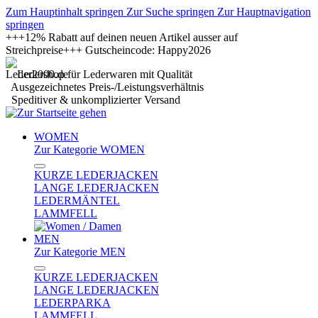
Zum Hauptinhalt springen
Zur Suche springen
Zur Hauptnavigation
springen
+++12% Rabatt auf deinen neuen Artikel ausser auf
Streichpreise+++ Gutscheincode: Happy2026
Ledershop für Lederwaren mit Qualität
Ausgezeichnetes Preis-/Leistungsverhältnis
Speditiver & unkomplizierter Versand
WOMEN
Zur Kategorie WOMEN
KURZE LEDERJACKEN
LANGE LEDERJACKEN
LEDERMÄNTEL
LAMMFELL
MEN
Zur Kategorie MEN
KURZE LEDERJACKEN
LANGE LEDERJACKEN
LEDERPARKA
LAMMFELL