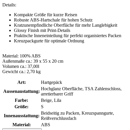
Details:
Kompakte Größe für kurze Reisen
Robuste ABS-Hartschale für hohen Schutz
Kratzunempfindliche Oberfläche für mehr Langlebigkeit
Glossy Finish mit Print-Details
Praktische Inneneinteilung für perfekt organisiertes Packen
Kreuzpackgurte für optimale Ordnung
Material: 100% ABS
Außenmaße ca.: 39 x 55 x 20 cm
Volumen ca.: 37,00l
Gewicht ca.: 2,70 kg
Art:
Hartgepäck
Hochglanz Oberfläche, TSA Zahlenschloss,
Aussenaustattung:
arretierbarer Griff
Farbe:
Beige, Lila
Größe:
S
Beidseitig zu Packen, Kreuzspanngurte,
Innenausstattung:
Reißverschlussfach
Material:
ABS