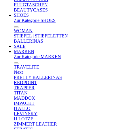
FLUGTASCHEN
BEAUTYCASES
SHOES
Zur Kategorie SHOES
WOMAN
STIEFEL | STIEFELETTEN
BALLERINAS
SALE
MARKEN
Zur Kategorie MARKEN
TRAVELITE
Next
PRETTY BALLERINAS
REDPOINT
TRAPPER
TITAN
MADDOX
IMPACKT
ITALLO
LEVINSKY
H.LOTZE
ZIMMERT LEATHER