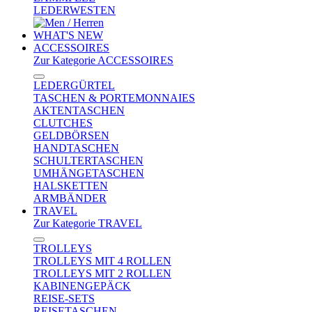
LEDERWESTEN
WHAT'S NEW
ACCESSOIRES
Zur Kategorie ACCESSOIRES
LEDERGÜRTEL
TASCHEN & PORTEMONNAIES
AKTENTASCHEN
CLUTCHES
GELDBÖRSEN
HANDTASCHEN
SCHULTERTASCHEN
UMHÄNGETASCHEN
HALSKETTEN
ARMBÄNDER
TRAVEL
Zur Kategorie TRAVEL
TROLLEYS
TROLLEYS MIT 4 ROLLEN
TROLLEYS MIT 2 ROLLEN
KABINENGEPÄCK
REISE-SETS
REISETASCHEN