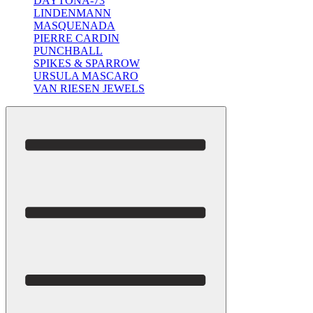
DAYTONA-73
LINDENMANN
MASQUENADA
PIERRE CARDIN
PUNCHBALL
SPIKES & SPARROW
URSULA MASCARO
VAN RIESEN JEWELS