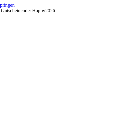
springen
++ Gutscheincode: Happy2026