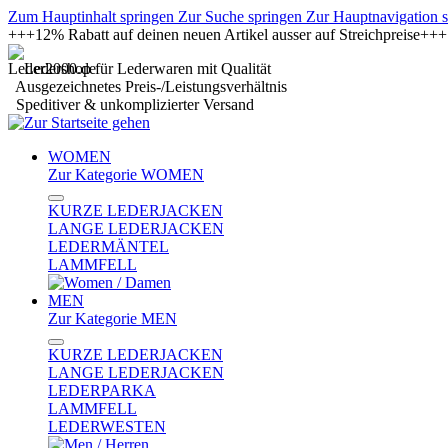
Zum Hauptinhalt springen
Zur Suche springen
Zur Hauptnavigation 
+++12% Rabatt auf deinen neuen Artikel ausser auf Streichpreise+
Ledershop für Lederwaren mit Qualität
Ausgezeichnetes Preis-/Leistungsverhältnis
Speditiver & unkomplizierter Versand
WOMEN
Zur Kategorie WOMEN
KURZE LEDERJACKEN
LANGE LEDERJACKEN
LEDERMÄNTEL
LAMMFELL
MEN
Zur Kategorie MEN
KURZE LEDERJACKEN
LANGE LEDERJACKEN
LEDERPARKA
LAMMFELL
LEDERWESTEN