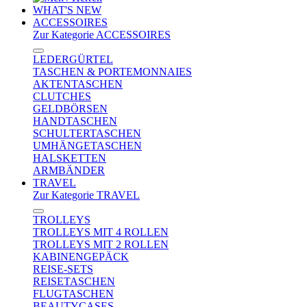
WHAT'S NEW
ACCESSOIRES
Zur Kategorie ACCESSOIRES
LEDERGÜRTEL
TASCHEN & PORTEMONNAIES
AKTENTASCHEN
CLUTCHES
GELDBÖRSEN
HANDTASCHEN
SCHULTERTASCHEN
UMHÄNGETASCHEN
HALSKETTEN
ARMBÄNDER
TRAVEL
Zur Kategorie TRAVEL
TROLLEYS
TROLLEYS MIT 4 ROLLEN
TROLLEYS MIT 2 ROLLEN
KABINENGEPÄCK
REISE-SETS
REISETASCHEN
FLUGTASCHEN
BEAUTYCASES