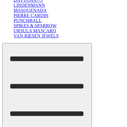
DAYTONA-73
LINDENMANN
MASQUENADA
PIERRE CARDIN
PUNCHBALL
SPIKES & SPARROW
URSULA MASCARO
VAN RIESEN JEWELS