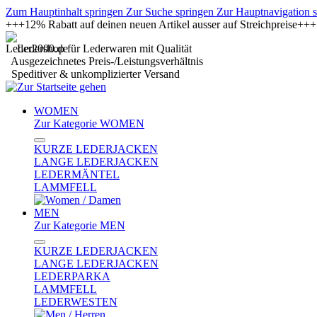
Zum Hauptinhalt springen
Zur Suche springen
Zur Hauptnavigation 
+++12% Rabatt auf deinen neuen Artikel ausser auf Streichpreise+
Ledershop für Lederwaren mit Qualität
Ausgezeichnetes Preis-/Leistungsverhältnis
Speditiver & unkomplizierter Versand
WOMEN
Zur Kategorie WOMEN
KURZE LEDERJACKEN
LANGE LEDERJACKEN
LEDERMÄNTEL
LAMMFELL
MEN
Zur Kategorie MEN
KURZE LEDERJACKEN
LANGE LEDERJACKEN
LEDERPARKA
LAMMFELL
LEDERWESTEN