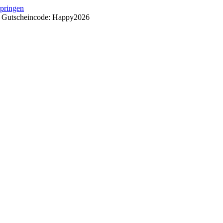
springen
++ Gutscheincode: Happy2026