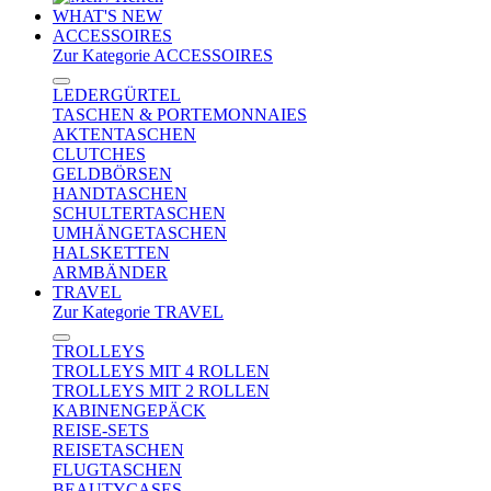
WHAT'S NEW
ACCESSOIRES
Zur Kategorie ACCESSOIRES
LEDERGÜRTEL
TASCHEN & PORTEMONNAIES
AKTENTASCHEN
CLUTCHES
GELDBÖRSEN
HANDTASCHEN
SCHULTERTASCHEN
UMHÄNGETASCHEN
HALSKETTEN
ARMBÄNDER
TRAVEL
Zur Kategorie TRAVEL
TROLLEYS
TROLLEYS MIT 4 ROLLEN
TROLLEYS MIT 2 ROLLEN
KABINENGEPÄCK
REISE-SETS
REISETASCHEN
FLUGTASCHEN
BEAUTYCASES