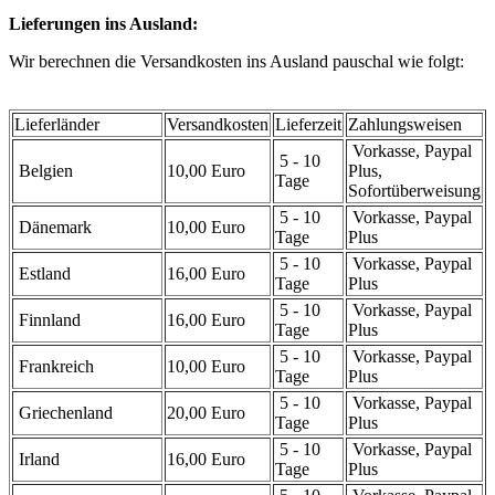
Lieferungen ins Ausland:
Wir berechnen die Versandkosten ins Ausland pauschal wie folgt:
Lieferländer
Versandkosten
Lieferzeit
Zahlungsweisen
Vorkasse, Paypal
5 - 10
Belgien
10,00 Euro
Plus,
Tage
Sofortüberweisung
5 - 10
Vorkasse, Paypal
Dänemark
10,00 Euro
Tage
Plus
5 - 10
Vorkasse, Paypal
Estland
16,00 Euro
Tage
Plus
5 - 10
Vorkasse, Paypal
Finnland
16,00 Euro
Tage
Plus
5 - 10
Vorkasse, Paypal
Frankreich
10,00 Euro
Tage
Plus
5 - 10
Vorkasse, Paypal
Griechenland
20,00 Euro
Tage
Plus
5 - 10
Vorkasse, Paypal
Irland
16,00 Euro
Tage
Plus