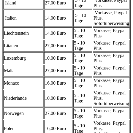
5 - 10
Vorkasse, Paypal
Island
27,00 Euro
Tage
Plus
Vorkasse, Paypal
5 - 10
Italien
14,00 Euro
Plus,
Tage
Sofortüberweisung
5 - 10
Vorkasse, Paypal
Liechtenstein
14,00 Euro
Tage
Plus
5 - 10
Vorkasse, Paypal
Litauen
27,00 Euro
Tage
Plus
5 - 10
Vorkasse, Paypal
Luxemburg
10,00 Euro
Tage
Plus
5 - 10
Vorkasse, Paypal
Malta
27,00 Euro
Tage
Plus
5 - 10
Vorkasse, Paypal
Monaco
16,00 Euro
Tage
Plus
Vorkasse, Paypal
5 - 10
Niederlande
10,00 Euro
Plus,
Tage
Sofortüberweisung
5 - 10
Vorkasse, Paypal
Norwegen
27,00 Euro
Tage
Plus
Vorkasse, Paypal
5 - 10
Polen
16,00 Euro
Plus,
Tage