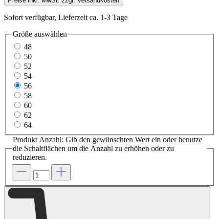
Preise inkl. MwSt. zzgl. Versandkosten
Sofort verfügbar, Lieferzeit ca. 1-3 Tage
Größe
auswählen
48
50
52
54
56
58
60
62
64
Produkt Anzahl: Gib den gewünschten Wert ein oder benutze
die Schaltflächen um die Anzahl zu erhöhen oder zu
reduzieren.