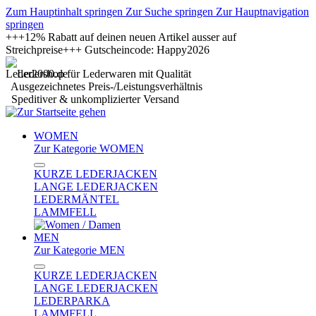
Zum Hauptinhalt springen
Zur Suche springen
Zur Hauptnavigation
springen
+++12% Rabatt auf deinen neuen Artikel ausser auf
Streichpreise+++ Gutscheincode: Happy2026
Ledershop für Lederwaren mit Qualität
Ausgezeichnetes Preis-/Leistungsverhältnis
Speditiver & unkomplizierter Versand
WOMEN
Zur Kategorie WOMEN
KURZE LEDERJACKEN
LANGE LEDERJACKEN
LEDERMÄNTEL
LAMMFELL
MEN
Zur Kategorie MEN
KURZE LEDERJACKEN
LANGE LEDERJACKEN
LEDERPARKA
LAMMFELL