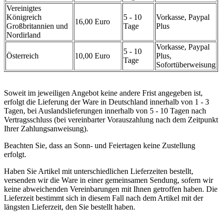
Vereinigtes
Königreich
5 - 10
Vorkasse, Paypal
16,00 Euro
Großbritannien und
Tage
Plus
Nordirland
Vorkasse, Paypal
5 - 10
Österreich
10,00 Euro
Plus,
Tage
Sofortüberweisung
Soweit im jeweiligen Angebot keine andere Frist angegeben ist,
erfolgt die Lieferung der Ware in Deutschland innerhalb von 1 - 3
Tagen, bei Auslandslieferungen innerhalb von 5 - 10 Tagen nach
Vertragsschluss (bei vereinbarter Vorauszahlung nach dem Zeitpunkt
Ihrer Zahlungsanweisung).
Beachten Sie, dass an Sonn- und Feiertagen keine Zustellung
erfolgt.
Haben Sie Artikel mit unterschiedlichen Lieferzeiten bestellt,
versenden wir die Ware in einer gemeinsamen Sendung, sofern wir
keine abweichenden Vereinbarungen mit Ihnen getroffen haben. Die
Lieferzeit bestimmt sich in diesem Fall nach dem Artikel mit der
längsten Lieferzeit, den Sie bestellt haben.