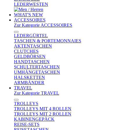
LEDERWESTEN
WHAT'S NEW
ACCESSOIRES
Zur Kategorie ACCESSOIRES
LEDERGÜRTEL
TASCHEN & PORTEMONNAIES
AKTENTASCHEN
CLUTCHES
GELDBÖRSEN
HANDTASCHEN
SCHULTERTASCHEN
UMHÄNGETASCHEN
HALSKETTEN
ARMBÄNDER
TRAVEL
Zur Kategorie TRAVEL
TROLLEYS
TROLLEYS MIT 4 ROLLEN
TROLLEYS MIT 2 ROLLEN
KABINENGEPÄCK
REISE-SETS
REISETASCHEN