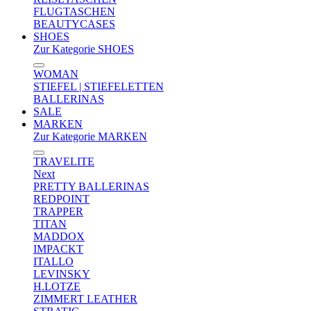
FLUGTASCHEN
BEAUTYCASES
SHOES
Zur Kategorie SHOES
WOMAN
STIEFEL | STIEFELETTEN
BALLERINAS
SALE
MARKEN
Zur Kategorie MARKEN
TRAVELITE
Next
PRETTY BALLERINAS
REDPOINT
TRAPPER
TITAN
MADDOX
IMPACKT
ITALLO
LEVINSKY
H.LOTZE
ZIMMERT LEATHER