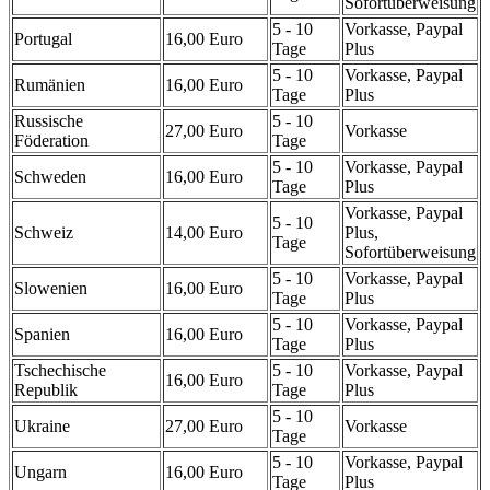
Sofortüberweisung
5 - 10
Vorkasse, Paypal
Portugal
16,00 Euro
Tage
Plus
5 - 10
Vorkasse, Paypal
Rumänien
16,00 Euro
Tage
Plus
Russische
5 - 10
27,00 Euro
Vorkasse
Föderation
Tage
5 - 10
Vorkasse, Paypal
Schweden
16,00 Euro
Tage
Plus
Vorkasse, Paypal
5 - 10
Schweiz
14,00 Euro
Plus,
Tage
Sofortüberweisung
5 - 10
Vorkasse, Paypal
Slowenien
16,00 Euro
Tage
Plus
5 - 10
Vorkasse, Paypal
Spanien
16,00 Euro
Tage
Plus
Tschechische
5 - 10
Vorkasse, Paypal
16,00 Euro
Republik
Tage
Plus
5 - 10
Ukraine
27,00 Euro
Vorkasse
Tage
5 - 10
Vorkasse, Paypal
Ungarn
16,00 Euro
Tage
Plus