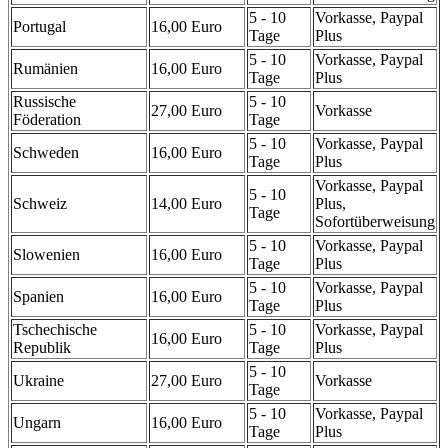
5 - 10
Vorkasse, Paypal
Portugal
16,00 Euro
Tage
Plus
5 - 10
Vorkasse, Paypal
Rumänien
16,00 Euro
Tage
Plus
Russische
5 - 10
27,00 Euro
Vorkasse
Föderation
Tage
5 - 10
Vorkasse, Paypal
Schweden
16,00 Euro
Tage
Plus
Vorkasse, Paypal
5 - 10
Schweiz
14,00 Euro
Plus,
Tage
Sofortüberweisung
5 - 10
Vorkasse, Paypal
Slowenien
16,00 Euro
Tage
Plus
5 - 10
Vorkasse, Paypal
Spanien
16,00 Euro
Tage
Plus
Tschechische
5 - 10
Vorkasse, Paypal
16,00 Euro
Republik
Tage
Plus
5 - 10
Ukraine
27,00 Euro
Vorkasse
Tage
5 - 10
Vorkasse, Paypal
Ungarn
16,00 Euro
Tage
Plus