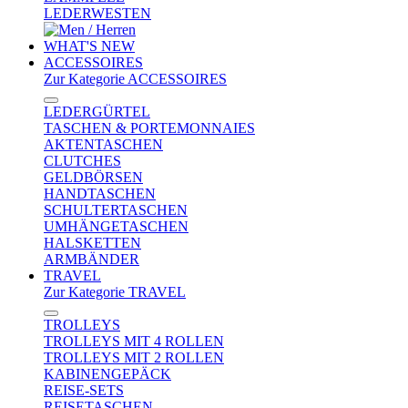
LEDERWESTEN
WHAT'S NEW
ACCESSOIRES
Zur Kategorie ACCESSOIRES
LEDERGÜRTEL
TASCHEN & PORTEMONNAIES
AKTENTASCHEN
CLUTCHES
GELDBÖRSEN
HANDTASCHEN
SCHULTERTASCHEN
UMHÄNGETASCHEN
HALSKETTEN
ARMBÄNDER
TRAVEL
Zur Kategorie TRAVEL
TROLLEYS
TROLLEYS MIT 4 ROLLEN
TROLLEYS MIT 2 ROLLEN
KABINENGEPÄCK
REISE-SETS
REISETASCHEN