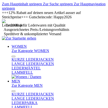
Zum Hauptinhalt springen
Zur Suche springen
Zur Hauptnavigation
springen
+++12% Rabatt auf deinen neuen Artikel ausser auf
Streichpreise+++ Gutscheincode: Happy2026
Ledershop für Lederwaren mit Qualität
Ausgezeichnetes Preis-/Leistungsverhältnis
Speditiver & unkomplizierter Versand
WOMEN
Zur Kategorie WOMEN
KURZE LEDERJACKEN
LANGE LEDERJACKEN
LEDERMÄNTEL
LAMMFELL
MEN
Zur Kategorie MEN
KURZE LEDERJACKEN
LANGE LEDERJACKEN
LEDERPARKA
LAMMFELL