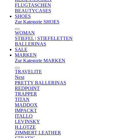
FLUGTASCHEN
BEAUTYCASES
SHOES
Zur Kategorie SHOES
WOMAN
STIEFEL | STIEFELETTEN
BALLERINAS
SALE
MARKEN
Zur Kategorie MARKEN
TRAVELITE
Next
PRETTY BALLERINAS
REDPOINT
TRAPPER
TITAN
MADDOX
IMPACKT
ITALLO
LEVINSKY
H.LOTZE
ZIMMERT LEATHER