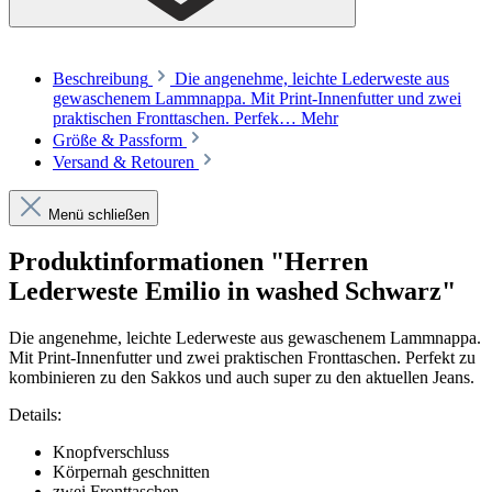
Beschreibung
Die angenehme, leichte Lederweste aus
gewaschenem Lammnappa. Mit Print-Innenfutter und zwei
praktischen Fronttaschen. Perfek…
Mehr
Größe & Passform
Versand & Retouren
Menü schließen
Produktinformationen "Herren
Lederweste Emilio in washed Schwarz"
Die angenehme, leichte Lederweste aus gewaschenem Lammnappa.
Mit Print-Innenfutter und zwei praktischen Fronttaschen. Perfekt zu
kombinieren zu den Sakkos und auch super zu den aktuellen Jeans.
Details:
Knopfverschluss
Körpernah geschnitten
zwei Fronttaschen