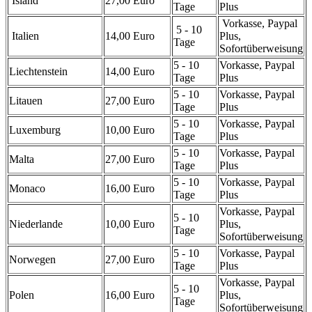
Island
27,00 Euro
Tage
Plus
Vorkasse, Paypal
5 - 10
Italien
14,00 Euro
Plus,
Tage
Sofortüberweisung
5 - 10
Vorkasse, Paypal
Liechtenstein
14,00 Euro
Tage
Plus
5 - 10
Vorkasse, Paypal
Litauen
27,00 Euro
Tage
Plus
5 - 10
Vorkasse, Paypal
Luxemburg
10,00 Euro
Tage
Plus
5 - 10
Vorkasse, Paypal
Malta
27,00 Euro
Tage
Plus
5 - 10
Vorkasse, Paypal
Monaco
16,00 Euro
Tage
Plus
Vorkasse, Paypal
5 - 10
Niederlande
10,00 Euro
Plus,
Tage
Sofortüberweisung
5 - 10
Vorkasse, Paypal
Norwegen
27,00 Euro
Tage
Plus
Vorkasse, Paypal
5 - 10
Polen
16,00 Euro
Plus,
Tage
Sofortüberweisung