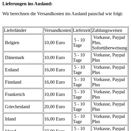
Lieferungen ins Ausland:
Wir berechnen die Versandkosten ins Ausland pauschal wie folgt:
Lieferländer
Versandkosten
Lieferzeit
Zahlungsweisen
Vorkasse, Paypal
5 - 10
Belgien
10,00 Euro
Plus,
Tage
Sofortüberweisung
5 - 10
Vorkasse, Paypal
Dänemark
10,00 Euro
Tage
Plus
5 - 10
Vorkasse, Paypal
Estland
16,00 Euro
Tage
Plus
5 - 10
Vorkasse, Paypal
Finnland
16,00 Euro
Tage
Plus
5 - 10
Vorkasse, Paypal
Frankreich
10,00 Euro
Tage
Plus
5 - 10
Vorkasse, Paypal
Griechenland
20,00 Euro
Tage
Plus
5 - 10
Vorkasse, Paypal
Irland
16,00 Euro
Tage
Plus
5 - 10
Vorkasse, Paypal