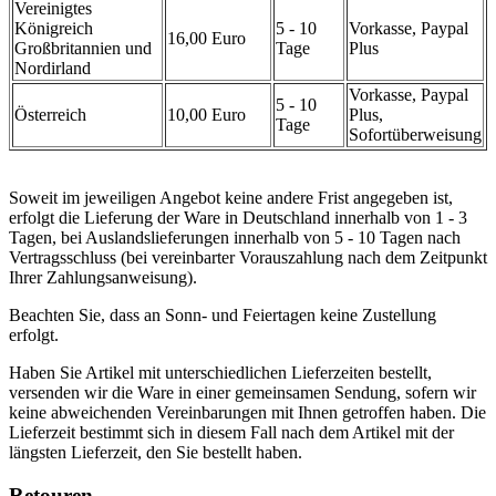
Vereinigtes
Königreich
5 - 10
Vorkasse, Paypal
16,00 Euro
Großbritannien und
Tage
Plus
Nordirland
Vorkasse, Paypal
5 - 10
Österreich
10,00 Euro
Plus,
Tage
Sofortüberweisung
Soweit im jeweiligen Angebot keine andere Frist angegeben ist,
erfolgt die Lieferung der Ware in Deutschland innerhalb von 1 - 3
Tagen, bei Auslandslieferungen innerhalb von 5 - 10 Tagen nach
Vertragsschluss (bei vereinbarter Vorauszahlung nach dem Zeitpunkt
Ihrer Zahlungsanweisung).
Beachten Sie, dass an Sonn- und Feiertagen keine Zustellung
erfolgt.
Haben Sie Artikel mit unterschiedlichen Lieferzeiten bestellt,
versenden wir die Ware in einer gemeinsamen Sendung, sofern wir
keine abweichenden Vereinbarungen mit Ihnen getroffen haben. Die
Lieferzeit bestimmt sich in diesem Fall nach dem Artikel mit der
längsten Lieferzeit, den Sie bestellt haben.
Retouren