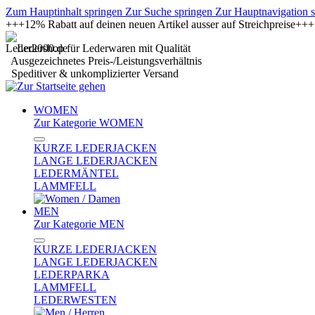
Zum Hauptinhalt springen
Zur Suche springen
Zur Hauptnavigation 
+++12% Rabatt auf deinen neuen Artikel ausser auf Streichpreise+
Ledershop für Lederwaren mit Qualität
Ausgezeichnetes Preis-/Leistungsverhältnis
Speditiver & unkomplizierter Versand
WOMEN
Zur Kategorie WOMEN
KURZE LEDERJACKEN
LANGE LEDERJACKEN
LEDERMÄNTEL
LAMMFELL
MEN
Zur Kategorie MEN
KURZE LEDERJACKEN
LANGE LEDERJACKEN
LEDERPARKA
LAMMFELL
LEDERWESTEN