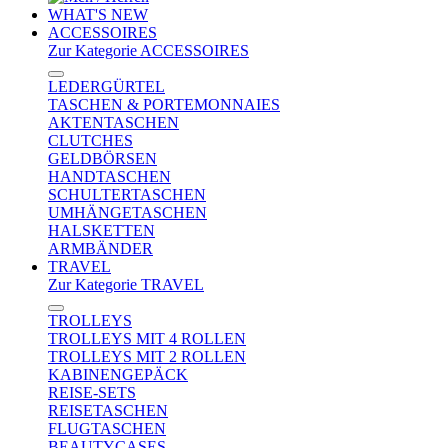
WHAT'S NEW
ACCESSOIRES
Zur Kategorie ACCESSOIRES
LEDERGÜRTEL
TASCHEN & PORTEMONNAIES
AKTENTASCHEN
CLUTCHES
GELDBÖRSEN
HANDTASCHEN
SCHULTERTASCHEN
UMHÄNGETASCHEN
HALSKETTEN
ARMBÄNDER
TRAVEL
Zur Kategorie TRAVEL
TROLLEYS
TROLLEYS MIT 4 ROLLEN
TROLLEYS MIT 2 ROLLEN
KABINENGEPÄCK
REISE-SETS
REISETASCHEN
FLUGTASCHEN
BEAUTYCASES