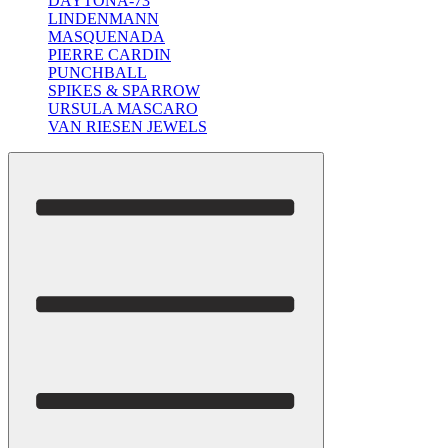
DAYTONA-73
LINDENMANN
MASQUENADA
PIERRE CARDIN
PUNCHBALL
SPIKES & SPARROW
URSULA MASCARO
VAN RIESEN JEWELS