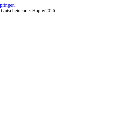
springen
++ Gutscheincode: Happy2026