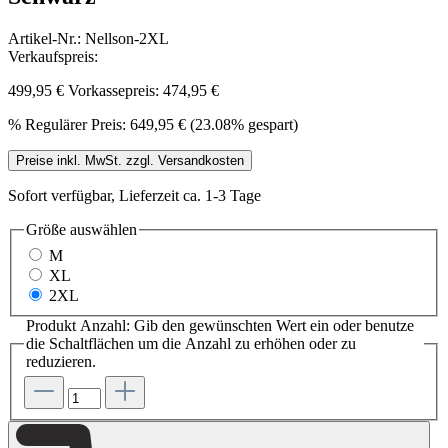
Artikel-Nr.:
Nellson-2XL
Verkaufspreis:
499,95 €
Vorkassepreis: 474,95 €
%
Regulärer Preis:
649,95 €
(23.08% gespart)
Preise inkl. MwSt. zzgl. Versandkosten
Sofort verfügbar, Lieferzeit ca. 1-3 Tage
Größe
auswählen
M
XL
2XL
Produkt Anzahl: Gib den gewünschten Wert ein oder benutze
die Schaltflächen um die Anzahl zu erhöhen oder zu
reduzieren.