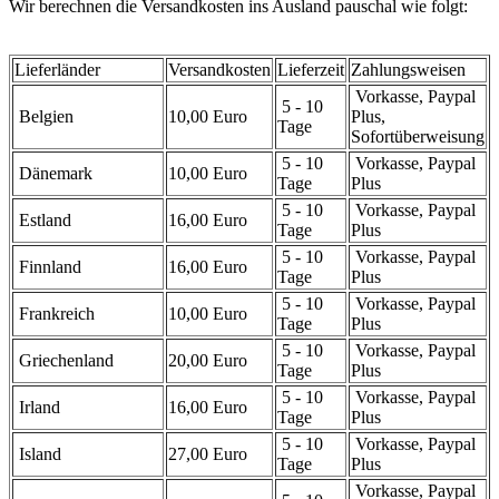
Wir berechnen die Versandkosten ins Ausland pauschal wie folgt:
Lieferländer
Versandkosten
Lieferzeit
Zahlungsweisen
Vorkasse, Paypal
5 - 10
Belgien
10,00 Euro
Plus,
Tage
Sofortüberweisung
5 - 10
Vorkasse, Paypal
Dänemark
10,00 Euro
Tage
Plus
5 - 10
Vorkasse, Paypal
Estland
16,00 Euro
Tage
Plus
5 - 10
Vorkasse, Paypal
Finnland
16,00 Euro
Tage
Plus
5 - 10
Vorkasse, Paypal
Frankreich
10,00 Euro
Tage
Plus
5 - 10
Vorkasse, Paypal
Griechenland
20,00 Euro
Tage
Plus
5 - 10
Vorkasse, Paypal
Irland
16,00 Euro
Tage
Plus
5 - 10
Vorkasse, Paypal
Island
27,00 Euro
Tage
Plus
Vorkasse, Paypal