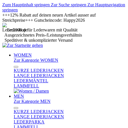
Zum Hauptinhalt springen
Zur Suche springen
Zur Hauptnavigation
springen
+++12% Rabatt auf deinen neuen Artikel ausser auf
Streichpreise+++ Gutscheincode: Happy2026
Ledershop für Lederwaren mit Qualität
Ausgezeichnetes Preis-/Leistungsverhältnis
Speditiver & unkomplizierter Versand
WOMEN
Zur Kategorie WOMEN
KURZE LEDERJACKEN
LANGE LEDERJACKEN
LEDERMÄNTEL
LAMMFELL
MEN
Zur Kategorie MEN
KURZE LEDERJACKEN
LANGE LEDERJACKEN
LEDERPARKA
LAMMFELL