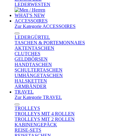
LEDERWESTEN
WHAT'S NEW
ACCESSOIRES
Zur Kategorie ACCESSOIRES
LEDERGÜRTEL
TASCHEN & PORTEMONNAIES
AKTENTASCHEN
CLUTCHES
GELDBÖRSEN
HANDTASCHEN
SCHULTERTASCHEN
UMHÄNGETASCHEN
HALSKETTEN
ARMBÄNDER
TRAVEL
Zur Kategorie TRAVEL
TROLLEYS
TROLLEYS MIT 4 ROLLEN
TROLLEYS MIT 2 ROLLEN
KABINENGEPÄCK
REISE-SETS
REISETASCHEN