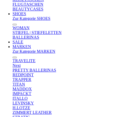
FLUGTASCHEN
BEAUTYCASES
SHOES
Zur Kategorie SHOES
WOMAN
STIEFEL | STIEFELETTEN
BALLERINAS
SALE
MARKEN
Zur Kategorie MARKEN
TRAVELITE
Next
PRETTY BALLERINAS
REDPOINT
TRAPPER
TITAN
MADDOX
IMPACKT
ITALLO
LEVINSKY
H.LOTZE
ZIMMERT LEATHER