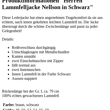
Produktinformationen "Herren
Lammfelljacke Nellson in Schwarz"
Diese Lederjacke hat einen angenehmen Tragekomfort da sie aus
echtem, nach innen gekehrten leichten Lammfell ist. Die Jacke
überzeugt durch die schöne Zwischenlänge und passt zu jeder
Gelegenheit!
Details:
Reißverschluss durchgängig
Umschlagkragen mit Metallschnallen
Kanten umnäht
zwei Einschubtaschen mit Zipper
fällt normal aus
zwei Innentaschen
Innen Lammfell in der Farbe Schwarz
Aussen nappiert
Rückenlänge bei der Gr. L ca. 79 cm
100% echtes gewachsenes Lammfell
Farbe:
braun, schwarz