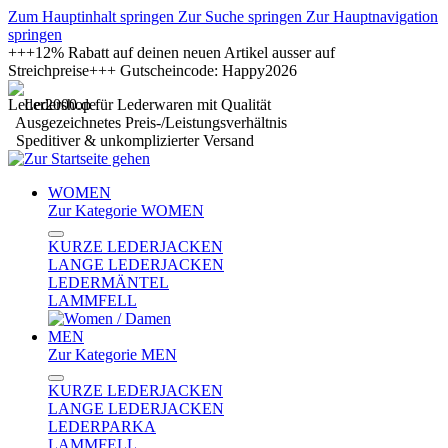
Zum Hauptinhalt springen
Zur Suche springen
Zur Hauptnavigation
springen
+++12% Rabatt auf deinen neuen Artikel ausser auf
Streichpreise+++ Gutscheincode: Happy2026
Ledershop für Lederwaren mit Qualität
Ausgezeichnetes Preis-/Leistungsverhältnis
Speditiver & unkomplizierter Versand
WOMEN
Zur Kategorie WOMEN
KURZE LEDERJACKEN
LANGE LEDERJACKEN
LEDERMÄNTEL
LAMMFELL
MEN
Zur Kategorie MEN
KURZE LEDERJACKEN
LANGE LEDERJACKEN
LEDERPARKA
LAMMFELL