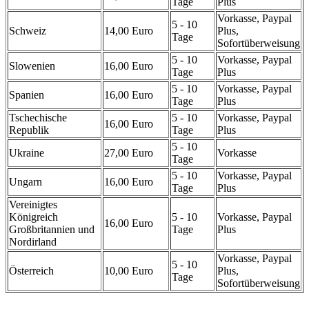
Tage
Plus
Vorkasse, Paypal
5 - 10
Schweiz
14,00 Euro
Plus,
Tage
Sofortüberweisung
5 - 10
Vorkasse, Paypal
Slowenien
16,00 Euro
Tage
Plus
5 - 10
Vorkasse, Paypal
Spanien
16,00 Euro
Tage
Plus
Tschechische
5 - 10
Vorkasse, Paypal
16,00 Euro
Republik
Tage
Plus
5 - 10
Ukraine
27,00 Euro
Vorkasse
Tage
5 - 10
Vorkasse, Paypal
Ungarn
16,00 Euro
Tage
Plus
Vereinigtes
Königreich
5 - 10
Vorkasse, Paypal
16,00 Euro
Großbritannien und
Tage
Plus
Nordirland
Vorkasse, Paypal
5 - 10
Österreich
10,00 Euro
Plus,
Tage
Sofortüberweisung