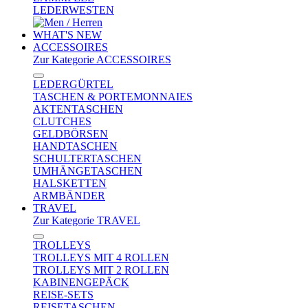
LEDERWESTEN
WHAT'S NEW
ACCESSOIRES
Zur Kategorie ACCESSOIRES
LEDERGÜRTEL
TASCHEN & PORTEMONNAIES
AKTENTASCHEN
CLUTCHES
GELDBÖRSEN
HANDTASCHEN
SCHULTERTASCHEN
UMHÄNGETASCHEN
HALSKETTEN
ARMBÄNDER
TRAVEL
Zur Kategorie TRAVEL
TROLLEYS
TROLLEYS MIT 4 ROLLEN
TROLLEYS MIT 2 ROLLEN
KABINENGEPÄCK
REISE-SETS
REISETASCHEN