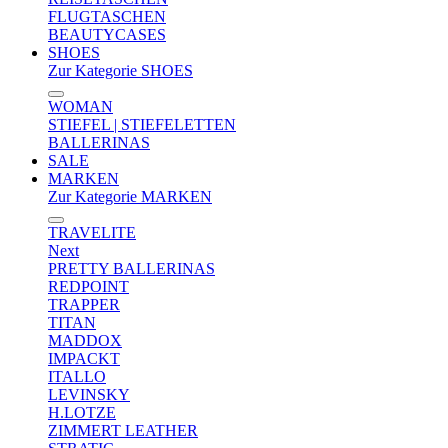
FLUGTASCHEN
BEAUTYCASES
SHOES
Zur Kategorie SHOES
WOMAN
STIEFEL | STIEFELETTEN
BALLERINAS
SALE
MARKEN
Zur Kategorie MARKEN
TRAVELITE
Next
PRETTY BALLERINAS
REDPOINT
TRAPPER
TITAN
MADDOX
IMPACKT
ITALLO
LEVINSKY
H.LOTZE
ZIMMERT LEATHER