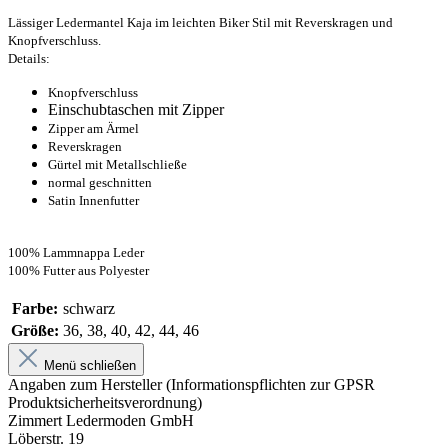
Lässiger Ledermantel Kaja im leichten Biker Stil mit Reverskragen und
Knopfverschluss.
Details:
Knopfverschluss
Einschubtaschen mit Zipper
Zipper am Ärmel
Reverskragen
Gürtel mit Metallschließe
normal geschnitten
Satin Innenfutter
100% Lammnappa Leder
100% Futter aus Polyester
Farbe:
schwarz
Größe:
36, 38, 40, 42, 44, 46
Menü schließen
Angaben zum Hersteller (Informationspflichten zur GPSR
Produktsicherheitsverordnung)
Zimmert Ledermoden GmbH
Löberstr. 19