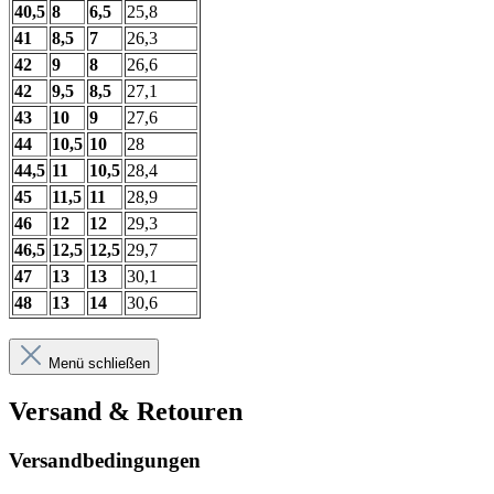
40,5
8
6,5
25,8
41
8,5
7
26,3
42
9
8
26,6
42
9,5
8,5
27,1
43
10
9
27,6
44
10,5
10
28
44,5
11
10,5
28,4
45
11,5
11
28,9
46
12
12
29,3
46,5
12,5
12,5
29,7
47
13
13
30,1
48
13
14
30,6
Menü schließen
Versand & Retouren
Versandbedingungen