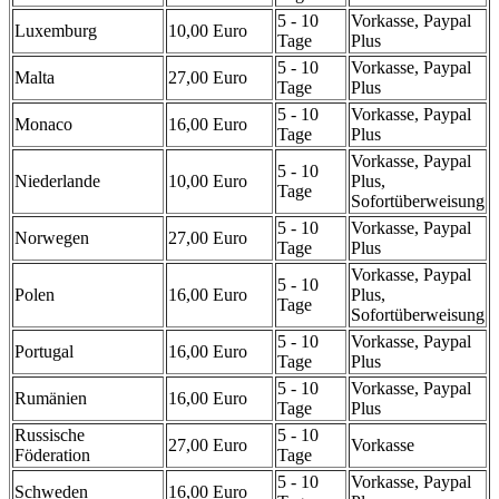
5 - 10
Vorkasse, Paypal
Luxemburg
10,00 Euro
Tage
Plus
5 - 10
Vorkasse, Paypal
Malta
27,00 Euro
Tage
Plus
5 - 10
Vorkasse, Paypal
Monaco
16,00 Euro
Tage
Plus
Vorkasse, Paypal
5 - 10
Niederlande
10,00 Euro
Plus,
Tage
Sofortüberweisung
5 - 10
Vorkasse, Paypal
Norwegen
27,00 Euro
Tage
Plus
Vorkasse, Paypal
5 - 10
Polen
16,00 Euro
Plus,
Tage
Sofortüberweisung
5 - 10
Vorkasse, Paypal
Portugal
16,00 Euro
Tage
Plus
5 - 10
Vorkasse, Paypal
Rumänien
16,00 Euro
Tage
Plus
Russische
5 - 10
27,00 Euro
Vorkasse
Föderation
Tage
5 - 10
Vorkasse, Paypal
Schweden
16,00 Euro