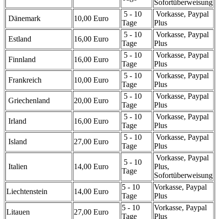
Sofortüberweisung
5 - 10
Vorkasse, Paypal
Dänemark
10,00 Euro
Tage
Plus
5 - 10
Vorkasse, Paypal
Estland
16,00 Euro
Tage
Plus
5 - 10
Vorkasse, Paypal
Finnland
16,00 Euro
Tage
Plus
5 - 10
Vorkasse, Paypal
Frankreich
10,00 Euro
Tage
Plus
5 - 10
Vorkasse, Paypal
Griechenland
20,00 Euro
Tage
Plus
5 - 10
Vorkasse, Paypal
Irland
16,00 Euro
Tage
Plus
5 - 10
Vorkasse, Paypal
Island
27,00 Euro
Tage
Plus
Vorkasse, Paypal
5 - 10
Italien
14,00 Euro
Plus,
Tage
Sofortüberweisung
5 - 10
Vorkasse, Paypal
Liechtenstein
14,00 Euro
Tage
Plus
5 - 10
Vorkasse, Paypal
Litauen
27,00 Euro
Tage
Plus