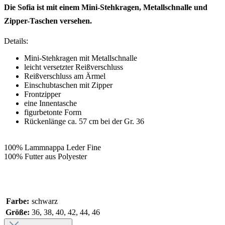
Die Sofia ist mit einem Mini-Stehkragen, Metallschnalle und
Zipper-Taschen versehen.
Details:
Mini-Stehkragen mit Metallschnalle
leicht versetzter Reißverschluss
Reißverschluss am Ärmel
Einschubtaschen mit Zipper
Frontzipper
eine Innentasche
figurbetonte Form
Rückenlänge ca. 57 cm bei der Gr. 36
100% Lammnappa Leder Fine
100% Futter aus Polyester
Farbe:
schwarz
Größe:
36, 38, 40, 42, 44, 46