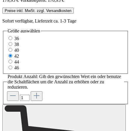
179,95 €
Vorkassepreis: 170,95 €
Preise inkl. MwSt. zzgl. Versandkosten
Sofort verfügbar, Lieferzeit ca. 1-3 Tage
Größe
auswählen
36
38
40
42
44
46
Produkt Anzahl: Gib den gewünschten Wert ein oder benutze
die Schaltflächen um die Anzahl zu erhöhen oder zu
reduzieren.