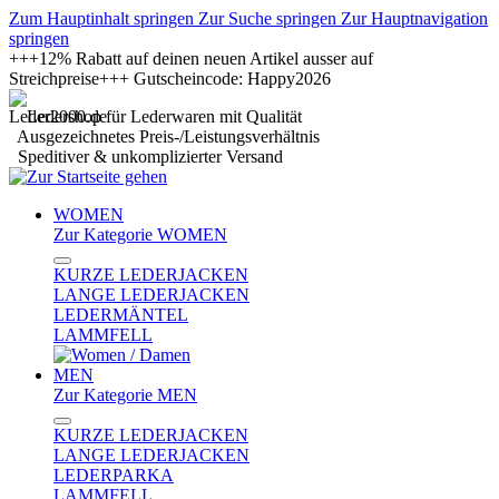
Zum Hauptinhalt springen
Zur Suche springen
Zur Hauptnavigation
springen
+++12% Rabatt auf deinen neuen Artikel ausser auf
Streichpreise+++ Gutscheincode: Happy2026
Ledershop für Lederwaren mit Qualität
Ausgezeichnetes Preis-/Leistungsverhältnis
Speditiver & unkomplizierter Versand
WOMEN
Zur Kategorie WOMEN
KURZE LEDERJACKEN
LANGE LEDERJACKEN
LEDERMÄNTEL
LAMMFELL
MEN
Zur Kategorie MEN
KURZE LEDERJACKEN
LANGE LEDERJACKEN
LEDERPARKA
LAMMFELL