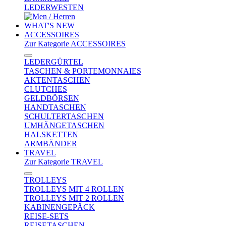
LEDERWESTEN
WHAT'S NEW
ACCESSOIRES
Zur Kategorie ACCESSOIRES
LEDERGÜRTEL
TASCHEN & PORTEMONNAIES
AKTENTASCHEN
CLUTCHES
GELDBÖRSEN
HANDTASCHEN
SCHULTERTASCHEN
UMHÄNGETASCHEN
HALSKETTEN
ARMBÄNDER
TRAVEL
Zur Kategorie TRAVEL
TROLLEYS
TROLLEYS MIT 4 ROLLEN
TROLLEYS MIT 2 ROLLEN
KABINENGEPÄCK
REISE-SETS
REISETASCHEN