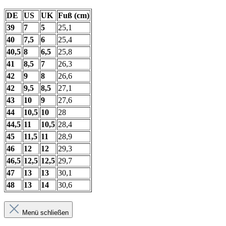
DE
US
UK
Fuß (cm)
39
7
5
25,1
40
7,5
6
25,4
40,5
8
6,5
25,8
41
8,5
7
26,3
42
9
8
26,6
42
9,5
8,5
27,1
43
10
9
27,6
44
10,5
10
28
44,5
11
10,5
28,4
45
11,5
11
28,9
46
12
12
29,3
46,5
12,5
12,5
29,7
47
13
13
30,1
48
13
14
30,6
Menü schließen