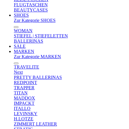
FLUGTASCHEN
BEAUTYCASES
SHOES
Zur Kategorie SHOES
WOMAN
STIEFEL | STIEFELETTEN
BALLERINAS
SALE
MARKEN
Zur Kategorie MARKEN
TRAVELITE
Next
PRETTY BALLERINAS
REDPOINT
TRAPPER
TITAN
MADDOX
IMPACKT
ITALLO
LEVINSKY
H.LOTZE
ZIMMERT LEATHER