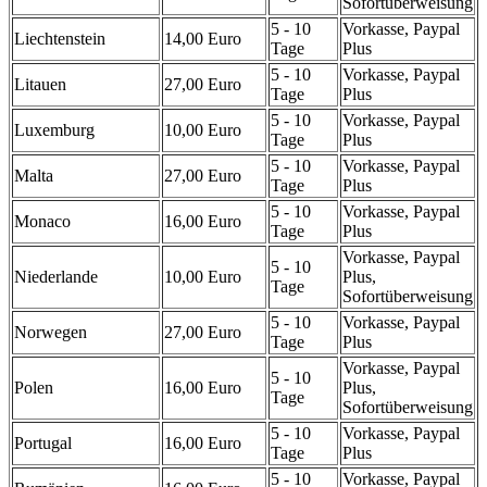
Sofortüberweisung
5 - 10
Vorkasse, Paypal
Liechtenstein
14,00 Euro
Tage
Plus
5 - 10
Vorkasse, Paypal
Litauen
27,00 Euro
Tage
Plus
5 - 10
Vorkasse, Paypal
Luxemburg
10,00 Euro
Tage
Plus
5 - 10
Vorkasse, Paypal
Malta
27,00 Euro
Tage
Plus
5 - 10
Vorkasse, Paypal
Monaco
16,00 Euro
Tage
Plus
Vorkasse, Paypal
5 - 10
Niederlande
10,00 Euro
Plus,
Tage
Sofortüberweisung
5 - 10
Vorkasse, Paypal
Norwegen
27,00 Euro
Tage
Plus
Vorkasse, Paypal
5 - 10
Polen
16,00 Euro
Plus,
Tage
Sofortüberweisung
5 - 10
Vorkasse, Paypal
Portugal
16,00 Euro
Tage
Plus
5 - 10
Vorkasse, Paypal