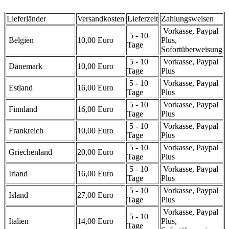
Lieferländer
Versandkosten
Lieferzeit
Zahlungsweisen
Vorkasse, Paypal
5 - 10
Belgien
10,00 Euro
Plus,
Tage
Sofortüberweisung
5 - 10
Vorkasse, Paypal
Dänemark
10,00 Euro
Tage
Plus
5 - 10
Vorkasse, Paypal
Estland
16,00 Euro
Tage
Plus
5 - 10
Vorkasse, Paypal
Finnland
16,00 Euro
Tage
Plus
5 - 10
Vorkasse, Paypal
Frankreich
10,00 Euro
Tage
Plus
5 - 10
Vorkasse, Paypal
Griechenland
20,00 Euro
Tage
Plus
5 - 10
Vorkasse, Paypal
Irland
16,00 Euro
Tage
Plus
5 - 10
Vorkasse, Paypal
Island
27,00 Euro
Tage
Plus
Vorkasse, Paypal
5 - 10
Italien
14,00 Euro
Plus,
Tage