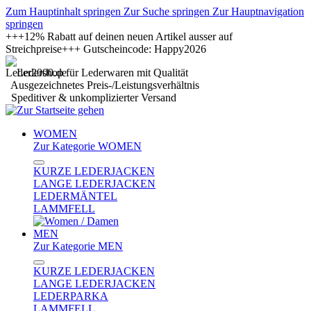
Zum Hauptinhalt springen
Zur Suche springen
Zur Hauptnavigation
springen
+++12% Rabatt auf deinen neuen Artikel ausser auf
Streichpreise+++ Gutscheincode: Happy2026
Ledershop für Lederwaren mit Qualität
Ausgezeichnetes Preis-/Leistungsverhältnis
Speditiver & unkomplizierter Versand
WOMEN
Zur Kategorie WOMEN
KURZE LEDERJACKEN
LANGE LEDERJACKEN
LEDERMÄNTEL
LAMMFELL
MEN
Zur Kategorie MEN
KURZE LEDERJACKEN
LANGE LEDERJACKEN
LEDERPARKA
LAMMFELL