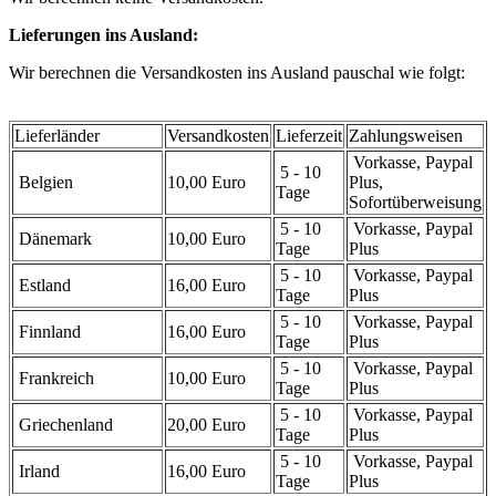
Lieferungen ins Ausland:
Wir berechnen die Versandkosten ins Ausland pauschal wie folgt:
Lieferländer
Versandkosten
Lieferzeit
Zahlungsweisen
Vorkasse, Paypal
5 - 10
Belgien
10,00 Euro
Plus,
Tage
Sofortüberweisung
5 - 10
Vorkasse, Paypal
Dänemark
10,00 Euro
Tage
Plus
5 - 10
Vorkasse, Paypal
Estland
16,00 Euro
Tage
Plus
5 - 10
Vorkasse, Paypal
Finnland
16,00 Euro
Tage
Plus
5 - 10
Vorkasse, Paypal
Frankreich
10,00 Euro
Tage
Plus
5 - 10
Vorkasse, Paypal
Griechenland
20,00 Euro
Tage
Plus
5 - 10
Vorkasse, Paypal
Irland
16,00 Euro
Tage
Plus