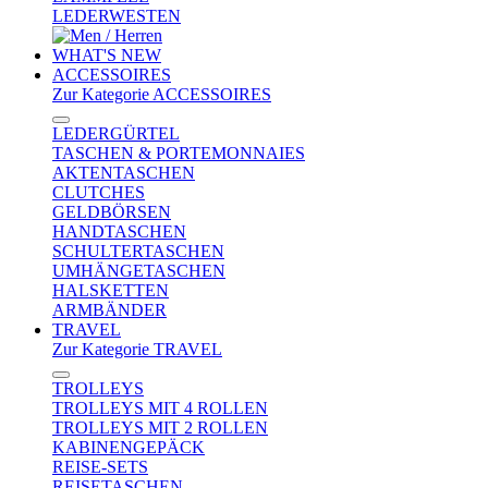
LEDERWESTEN
WHAT'S NEW
ACCESSOIRES
Zur Kategorie ACCESSOIRES
LEDERGÜRTEL
TASCHEN & PORTEMONNAIES
AKTENTASCHEN
CLUTCHES
GELDBÖRSEN
HANDTASCHEN
SCHULTERTASCHEN
UMHÄNGETASCHEN
HALSKETTEN
ARMBÄNDER
TRAVEL
Zur Kategorie TRAVEL
TROLLEYS
TROLLEYS MIT 4 ROLLEN
TROLLEYS MIT 2 ROLLEN
KABINENGEPÄCK
REISE-SETS
REISETASCHEN