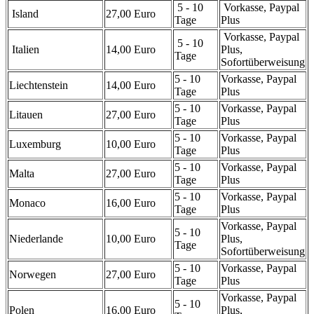
5 - 10
Vorkasse, Paypal
Island
27,00 Euro
Tage
Plus
Vorkasse, Paypal
5 - 10
Italien
14,00 Euro
Plus,
Tage
Sofortüberweisung
5 - 10
Vorkasse, Paypal
Liechtenstein
14,00 Euro
Tage
Plus
5 - 10
Vorkasse, Paypal
Litauen
27,00 Euro
Tage
Plus
5 - 10
Vorkasse, Paypal
Luxemburg
10,00 Euro
Tage
Plus
5 - 10
Vorkasse, Paypal
Malta
27,00 Euro
Tage
Plus
5 - 10
Vorkasse, Paypal
Monaco
16,00 Euro
Tage
Plus
Vorkasse, Paypal
5 - 10
Niederlande
10,00 Euro
Plus,
Tage
Sofortüberweisung
5 - 10
Vorkasse, Paypal
Norwegen
27,00 Euro
Tage
Plus
Vorkasse, Paypal
5 - 10
Polen
16,00 Euro
Plus,