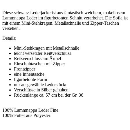
Diese schwarz Lederjacke ist aus fantastisch weichem, makellosem
Lammnappa Leder im figurbetonten Schnitt verarbeitet
. Die Sofia ist
mit einem Mini-Stehkragen, Metallschnalle und Zipper-Taschen
versehen.
Details:
Mini-Stehkragen mit Metallschnalle
leicht versetzter Reißverschluss
Reißverschluss am Ärmel
Einschubtaschen mit Zipper
Frontzipper
eine Innentasche
figurbetonte Form
nur ausgewählte Lederstücke
Verschlüsse in Silber gehalten
Rückenlänge ca. 57 cm bei der Gr. 36
100% Lammnappa Leder Fine
100% Futter aus Polyester