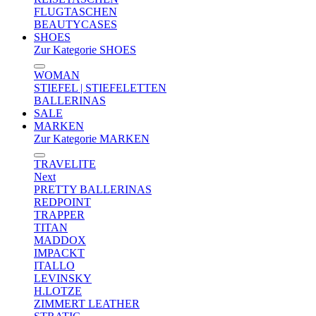
FLUGTASCHEN
BEAUTYCASES
SHOES
Zur Kategorie SHOES
WOMAN
STIEFEL | STIEFELETTEN
BALLERINAS
SALE
MARKEN
Zur Kategorie MARKEN
TRAVELITE
Next
PRETTY BALLERINAS
REDPOINT
TRAPPER
TITAN
MADDOX
IMPACKT
ITALLO
LEVINSKY
H.LOTZE
ZIMMERT LEATHER