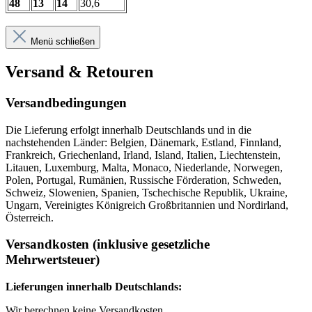
48
13
14
30,6
Menü schließen
Versand & Retouren
Versandbedingungen
Die Lieferung erfolgt innerhalb Deutschlands und in die
nachstehenden Länder: Belgien, Dänemark, Estland, Finnland,
Frankreich, Griechenland, Irland, Island, Italien, Liechtenstein,
Litauen, Luxemburg, Malta, Monaco, Niederlande, Norwegen,
Polen, Portugal, Rumänien, Russische Förderation, Schweden,
Schweiz, Slowenien, Spanien, Tschechische Republik, Ukraine,
Ungarn, Vereinigtes Königreich Großbritannien und Nordirland,
Österreich.
Versandkosten (inklusive gesetzliche
Mehrwertsteuer)
Lieferungen innerhalb Deutschlands:
Wir berechnen keine Versandkosten.