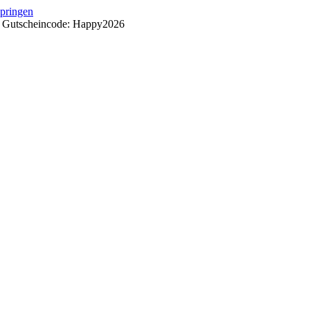
springen
++ Gutscheincode: Happy2026