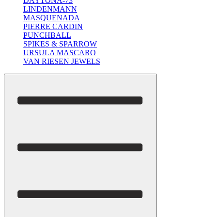
DAYTONA-73
LINDENMANN
MASQUENADA
PIERRE CARDIN
PUNCHBALL
SPIKES & SPARROW
URSULA MASCARO
VAN RIESEN JEWELS