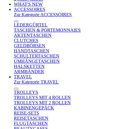
WHAT'S NEW
ACCESSOIRES
Zur Kategorie ACCESSOIRES
LEDERGÜRTEL
TASCHEN & PORTEMONNAIES
AKTENTASCHEN
CLUTCHES
GELDBÖRSEN
HANDTASCHEN
SCHULTERTASCHEN
UMHÄNGETASCHEN
HALSKETTEN
ARMBÄNDER
TRAVEL
Zur Kategorie TRAVEL
TROLLEYS
TROLLEYS MIT 4 ROLLEN
TROLLEYS MIT 2 ROLLEN
KABINENGEPÄCK
REISE-SETS
REISETASCHEN
FLUGTASCHEN
BEAUTYCASES