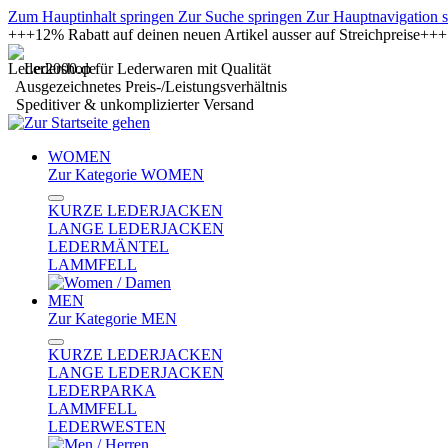
Zum Hauptinhalt springen
Zur Suche springen
Zur Hauptnavigation 
+++12% Rabatt auf deinen neuen Artikel ausser auf Streichpreise+
Ledershop für Lederwaren mit Qualität
Ausgezeichnetes Preis-/Leistungsverhältnis
Speditiver & unkomplizierter Versand
WOMEN
Zur Kategorie WOMEN
KURZE LEDERJACKEN
LANGE LEDERJACKEN
LEDERMÄNTEL
LAMMFELL
MEN
Zur Kategorie MEN
KURZE LEDERJACKEN
LANGE LEDERJACKEN
LEDERPARKA
LAMMFELL
LEDERWESTEN