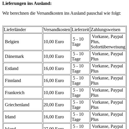
Lieferungen ins Ausland:
Wir berechnen die Versandkosten ins Ausland pauschal wie folgt:
Lieferländer
Versandkosten
Lieferzeit
Zahlungsweisen
Vorkasse, Paypal
5 - 10
Belgien
10,00 Euro
Plus,
Tage
Sofortüberweisung
5 - 10
Vorkasse, Paypal
Dänemark
10,00 Euro
Tage
Plus
5 - 10
Vorkasse, Paypal
Estland
16,00 Euro
Tage
Plus
5 - 10
Vorkasse, Paypal
Finnland
16,00 Euro
Tage
Plus
5 - 10
Vorkasse, Paypal
Frankreich
10,00 Euro
Tage
Plus
5 - 10
Vorkasse, Paypal
Griechenland
20,00 Euro
Tage
Plus
5 - 10
Vorkasse, Paypal
Irland
16,00 Euro
Tage
Plus
5 - 10
Vorkasse, Paypal
Island
27,00 Euro