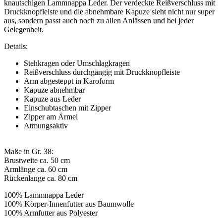
knautschigen Lammnappa Leder. Der verdeckte Reißverschluss mit
Druckknopfleiste und die abnehmbare Kapuze sieht nicht nur super
aus, sondern passt auch noch zu allen Anlässen und bei jeder
Gelegenheit.
Details:
Stehkragen oder Umschlagkragen
Reißverschluss durchgängig mit Druckknopfleiste
Arm abgesteppt in Karoform
Kapuze abnehmbar
Kapuze aus Leder
Einschubtaschen mit Zipper
Zipper am Ärmel
Atmungsaktiv
Maße in Gr. 38:
Brustweite ca. 50 cm
Armlänge ca. 60 cm
Rückenlange ca. 80 cm
100% Lammnappa Leder
100% Körper-Innenfutter aus Baumwolle
100% Armfutter aus Polyester