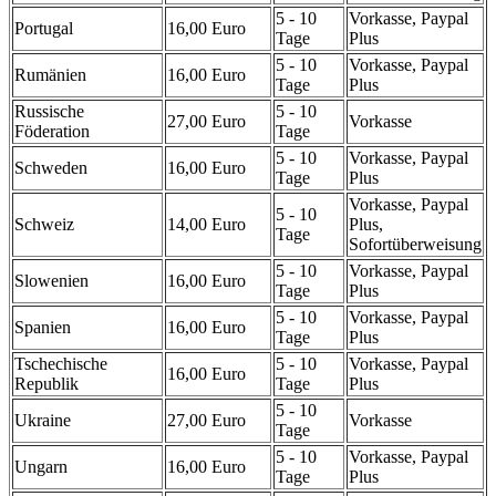
5 - 10
Vorkasse, Paypal
Portugal
16,00 Euro
Tage
Plus
5 - 10
Vorkasse, Paypal
Rumänien
16,00 Euro
Tage
Plus
Russische
5 - 10
27,00 Euro
Vorkasse
Föderation
Tage
5 - 10
Vorkasse, Paypal
Schweden
16,00 Euro
Tage
Plus
Vorkasse, Paypal
5 - 10
Schweiz
14,00 Euro
Plus,
Tage
Sofortüberweisung
5 - 10
Vorkasse, Paypal
Slowenien
16,00 Euro
Tage
Plus
5 - 10
Vorkasse, Paypal
Spanien
16,00 Euro
Tage
Plus
Tschechische
5 - 10
Vorkasse, Paypal
16,00 Euro
Republik
Tage
Plus
5 - 10
Ukraine
27,00 Euro
Vorkasse
Tage
5 - 10
Vorkasse, Paypal
Ungarn
16,00 Euro
Tage
Plus