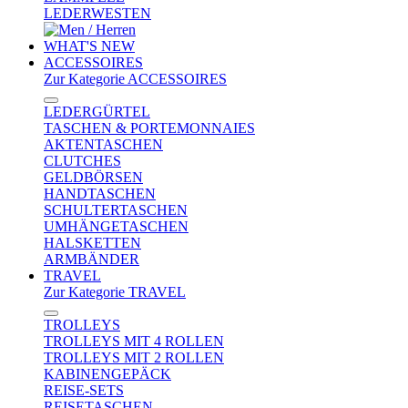
LEDERWESTEN
WHAT'S NEW
ACCESSOIRES
Zur Kategorie ACCESSOIRES
LEDERGÜRTEL
TASCHEN & PORTEMONNAIES
AKTENTASCHEN
CLUTCHES
GELDBÖRSEN
HANDTASCHEN
SCHULTERTASCHEN
UMHÄNGETASCHEN
HALSKETTEN
ARMBÄNDER
TRAVEL
Zur Kategorie TRAVEL
TROLLEYS
TROLLEYS MIT 4 ROLLEN
TROLLEYS MIT 2 ROLLEN
KABINENGEPÄCK
REISE-SETS
REISETASCHEN