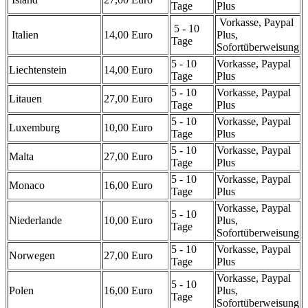
Tage
Plus
Vorkasse, Paypal
5 - 10
Italien
14,00 Euro
Plus,
Tage
Sofortüberweisung
5 - 10
Vorkasse, Paypal
Liechtenstein
14,00 Euro
Tage
Plus
5 - 10
Vorkasse, Paypal
Litauen
27,00 Euro
Tage
Plus
5 - 10
Vorkasse, Paypal
Luxemburg
10,00 Euro
Tage
Plus
5 - 10
Vorkasse, Paypal
Malta
27,00 Euro
Tage
Plus
5 - 10
Vorkasse, Paypal
Monaco
16,00 Euro
Tage
Plus
Vorkasse, Paypal
5 - 10
Niederlande
10,00 Euro
Plus,
Tage
Sofortüberweisung
5 - 10
Vorkasse, Paypal
Norwegen
27,00 Euro
Tage
Plus
Vorkasse, Paypal
5 - 10
Polen
16,00 Euro
Plus,
Tage
Sofortüberweisung