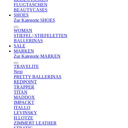
FLUGTASCHEN
BEAUTYCASES
SHOES
Zur Kategorie SHOES
WOMAN
STIEFEL | STIEFELETTEN
BALLERINAS
SALE
MARKEN
Zur Kategorie MARKEN
TRAVELITE
Next
PRETTY BALLERINAS
REDPOINT
TRAPPER
TITAN
MADDOX
IMPACKT
ITALLO
LEVINSKY
H.LOTZE
ZIMMERT LEATHER