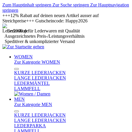
Zum Hauptinhalt springen
Zur Suche springen
Zur Hauptnavigation
springen
+++12% Rabatt auf deinen neuen Artikel ausser auf
Streichpreise+++ Gutscheincode: Happy2026
Ledershop für Lederwaren mit Qualität
Ausgezeichnetes Preis-/Leistungsverhältnis
Speditiver & unkomplizierter Versand
WOMEN
Zur Kategorie WOMEN
KURZE LEDERJACKEN
LANGE LEDERJACKEN
LEDERMÄNTEL
LAMMFELL
MEN
Zur Kategorie MEN
KURZE LEDERJACKEN
LANGE LEDERJACKEN
LEDERPARKA
LAMMFELL