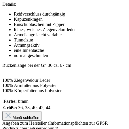
Details:
Reißverschluss durchgängig
Kapuzenkragen
Einschubtaschen mit Zipper
feines, weiches Ziegenvelourleder
Ärmellänge leicht variable
Tunnelzug
Atmungsaktiv
eine Innentasche
normal geschnitten
Rückenlänge bei der Gr. 36 ca. 67 cm
100% Ziegenvelour Leder
100% Armfutter aus Polyester
100% Körperfutter aus Polyester
Farbe:
braun
Größe:
36, 38, 40, 42, 44
Menü schließen
Angaben zum Hersteller (Informationspflichten zur GPSR
Produktsicherheitsverordnung)