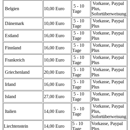
Vorkasse, Paypal
5 - 10
Belgien
10,00 Euro
Plus,
Tage
Sofortüberweisung
5 - 10
Vorkasse, Paypal
Dänemark
10,00 Euro
Tage
Plus
5 - 10
Vorkasse, Paypal
Estland
16,00 Euro
Tage
Plus
5 - 10
Vorkasse, Paypal
Finnland
16,00 Euro
Tage
Plus
5 - 10
Vorkasse, Paypal
Frankreich
10,00 Euro
Tage
Plus
5 - 10
Vorkasse, Paypal
Griechenland
20,00 Euro
Tage
Plus
5 - 10
Vorkasse, Paypal
Irland
16,00 Euro
Tage
Plus
5 - 10
Vorkasse, Paypal
Island
27,00 Euro
Tage
Plus
Vorkasse, Paypal
5 - 10
Italien
14,00 Euro
Plus,
Tage
Sofortüberweisung
5 - 10
Vorkasse, Paypal
Liechtenstein
14,00 Euro
Tage
Plus