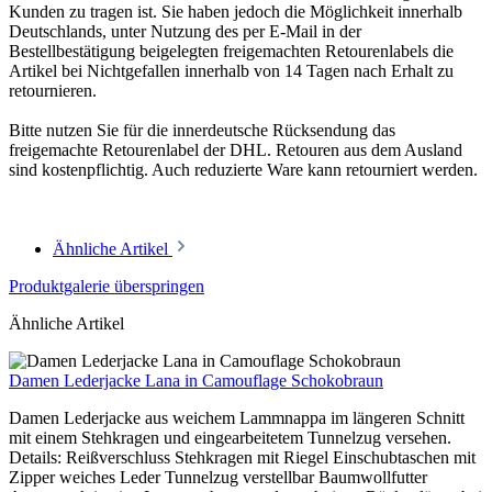
Kunden zu tragen ist. Sie haben jedoch die Möglichkeit innerhalb
Deutschlands, unter Nutzung des per E-Mail in der
Bestellbestätigung beigelegten freigemachten Retourenlabels die
Artikel bei Nichtgefallen innerhalb von 14 Tagen nach Erhalt zu
retournieren.
Bitte nutzen Sie für die innerdeutsche Rücksendung das
freigemachte Retourenlabel der DHL. Retouren aus dem Ausland
sind kostenpflichtig. Auch reduzierte Ware kann retourniert werden.
Ähnliche Artikel
Produktgalerie überspringen
Ähnliche Artikel
Damen Lederjacke Lana in Camouflage Schokobraun
Damen Lederjacke aus weichem Lammnappa im längeren Schnitt
mit einem Stehkragen und eingearbeitetem Tunnelzug versehen.
Details: Reißverschluss Stehkragen mit Riegel Einschubtaschen mit
Zipper weiches Leder Tunnelzug verstellbar Baumwollfutter