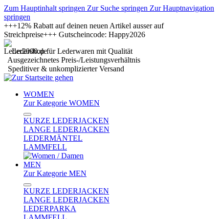
Zum Hauptinhalt springen
Zur Suche springen
Zur Hauptnavigation
springen
+++12% Rabatt auf deinen neuen Artikel ausser auf
Streichpreise+++ Gutscheincode: Happy2026
Ledershop für Lederwaren mit Qualität
Ausgezeichnetes Preis-/Leistungsverhältnis
Speditiver & unkomplizierter Versand
WOMEN
Zur Kategorie WOMEN
KURZE LEDERJACKEN
LANGE LEDERJACKEN
LEDERMÄNTEL
LAMMFELL
MEN
Zur Kategorie MEN
KURZE LEDERJACKEN
LANGE LEDERJACKEN
LEDERPARKA
LAMMFELL