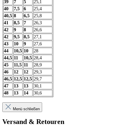
39
7
5
25,1
40
7,5
6
25,4
40,5
8
6,5
25,8
41
8,5
7
26,3
42
9
8
26,6
42
9,5
8,5
27,1
43
10
9
27,6
44
10,5
10
28
44,5
11
10,5
28,4
45
11,5
11
28,9
46
12
12
29,3
46,5
12,5
12,5
29,7
47
13
13
30,1
48
13
14
30,6
Menü schließen
Versand & Retouren