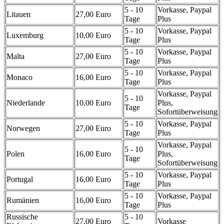
5 - 10
Vorkasse, Paypal
Litauen
27,00 Euro
Tage
Plus
5 - 10
Vorkasse, Paypal
Luxemburg
10,00 Euro
Tage
Plus
5 - 10
Vorkasse, Paypal
Malta
27,00 Euro
Tage
Plus
5 - 10
Vorkasse, Paypal
Monaco
16,00 Euro
Tage
Plus
Vorkasse, Paypal
5 - 10
Niederlande
10,00 Euro
Plus,
Tage
Sofortüberweisung
5 - 10
Vorkasse, Paypal
Norwegen
27,00 Euro
Tage
Plus
Vorkasse, Paypal
5 - 10
Polen
16,00 Euro
Plus,
Tage
Sofortüberweisung
5 - 10
Vorkasse, Paypal
Portugal
16,00 Euro
Tage
Plus
5 - 10
Vorkasse, Paypal
Rumänien
16,00 Euro
Tage
Plus
Russische
5 - 10
27,00 Euro
Vorkasse