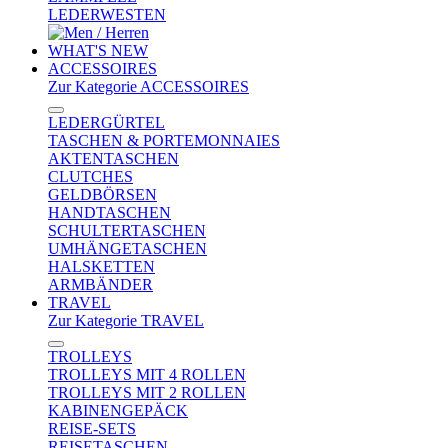
LEDERWESTEN
WHAT'S NEW
ACCESSOIRES
Zur Kategorie ACCESSOIRES
LEDERGÜRTEL
TASCHEN & PORTEMONNAIES
AKTENTASCHEN
CLUTCHES
GELDBÖRSEN
HANDTASCHEN
SCHULTERTASCHEN
UMHÄNGETASCHEN
HALSKETTEN
ARMBÄNDER
TRAVEL
Zur Kategorie TRAVEL
TROLLEYS
TROLLEYS MIT 4 ROLLEN
TROLLEYS MIT 2 ROLLEN
KABINENGEPÄCK
REISE-SETS
REISETASCHEN