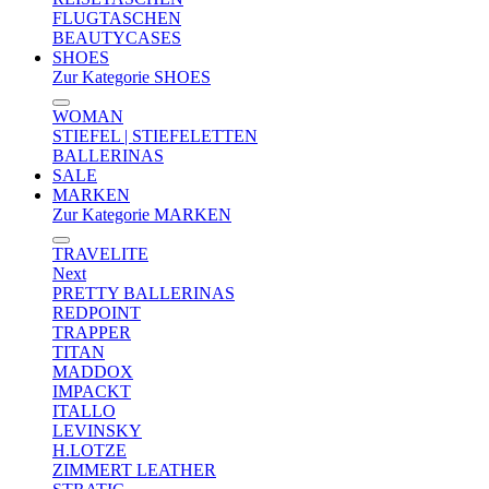
FLUGTASCHEN
BEAUTYCASES
SHOES
Zur Kategorie SHOES
WOMAN
STIEFEL | STIEFELETTEN
BALLERINAS
SALE
MARKEN
Zur Kategorie MARKEN
TRAVELITE
Next
PRETTY BALLERINAS
REDPOINT
TRAPPER
TITAN
MADDOX
IMPACKT
ITALLO
LEVINSKY
H.LOTZE
ZIMMERT LEATHER