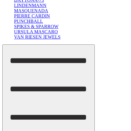
DAYTONA-73
LINDENMANN
MASQUENADA
PIERRE CARDIN
PUNCHBALL
SPIKES & SPARROW
URSULA MASCARO
VAN RIESEN JEWELS