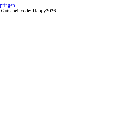
springen
++ Gutscheincode: Happy2026