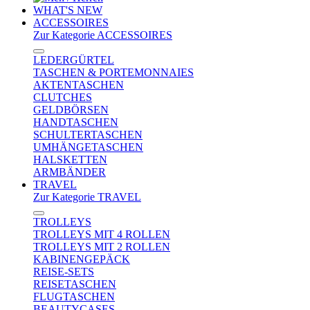
WHAT'S NEW
ACCESSOIRES
Zur Kategorie ACCESSOIRES
LEDERGÜRTEL
TASCHEN & PORTEMONNAIES
AKTENTASCHEN
CLUTCHES
GELDBÖRSEN
HANDTASCHEN
SCHULTERTASCHEN
UMHÄNGETASCHEN
HALSKETTEN
ARMBÄNDER
TRAVEL
Zur Kategorie TRAVEL
TROLLEYS
TROLLEYS MIT 4 ROLLEN
TROLLEYS MIT 2 ROLLEN
KABINENGEPÄCK
REISE-SETS
REISETASCHEN
FLUGTASCHEN
BEAUTYCASES