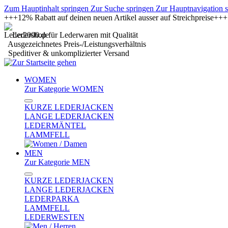
Zum Hauptinhalt springen
Zur Suche springen
Zur Hauptnavigation 
+++12% Rabatt auf deinen neuen Artikel ausser auf Streichpreise+
Ledershop für Lederwaren mit Qualität
Ausgezeichnetes Preis-/Leistungsverhältnis
Speditiver & unkomplizierter Versand
WOMEN
Zur Kategorie WOMEN
KURZE LEDERJACKEN
LANGE LEDERJACKEN
LEDERMÄNTEL
LAMMFELL
MEN
Zur Kategorie MEN
KURZE LEDERJACKEN
LANGE LEDERJACKEN
LEDERPARKA
LAMMFELL
LEDERWESTEN