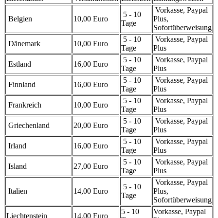
Vorkasse, Paypal
5 - 10
Belgien
10,00 Euro
Plus,
Tage
Sofortüberweisung
5 - 10
Vorkasse, Paypal
Dänemark
10,00 Euro
Tage
Plus
5 - 10
Vorkasse, Paypal
Estland
16,00 Euro
Tage
Plus
5 - 10
Vorkasse, Paypal
Finnland
16,00 Euro
Tage
Plus
5 - 10
Vorkasse, Paypal
Frankreich
10,00 Euro
Tage
Plus
5 - 10
Vorkasse, Paypal
Griechenland
20,00 Euro
Tage
Plus
5 - 10
Vorkasse, Paypal
Irland
16,00 Euro
Tage
Plus
5 - 10
Vorkasse, Paypal
Island
27,00 Euro
Tage
Plus
Vorkasse, Paypal
5 - 10
Italien
14,00 Euro
Plus,
Tage
Sofortüberweisung
5 - 10
Vorkasse, Paypal
Liechtenstein
14,00 Euro