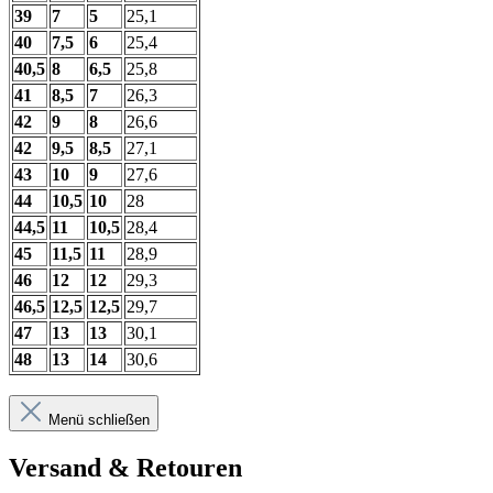
39
7
5
25,1
40
7,5
6
25,4
40,5
8
6,5
25,8
41
8,5
7
26,3
42
9
8
26,6
42
9,5
8,5
27,1
43
10
9
27,6
44
10,5
10
28
44,5
11
10,5
28,4
45
11,5
11
28,9
46
12
12
29,3
46,5
12,5
12,5
29,7
47
13
13
30,1
48
13
14
30,6
Menü schließen
Versand & Retouren