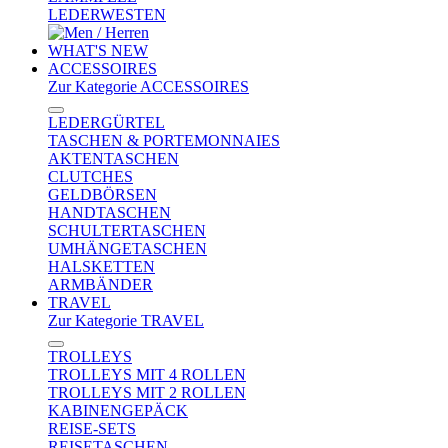
LEDERWESTEN
WHAT'S NEW
ACCESSOIRES
Zur Kategorie ACCESSOIRES
LEDERGÜRTEL
TASCHEN & PORTEMONNAIES
AKTENTASCHEN
CLUTCHES
GELDBÖRSEN
HANDTASCHEN
SCHULTERTASCHEN
UMHÄNGETASCHEN
HALSKETTEN
ARMBÄNDER
TRAVEL
Zur Kategorie TRAVEL
TROLLEYS
TROLLEYS MIT 4 ROLLEN
TROLLEYS MIT 2 ROLLEN
KABINENGEPÄCK
REISE-SETS
REISETASCHEN