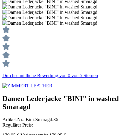
Durchschnittliche Bewertung von 0 von 5 Sternen
Damen Lederjacke "BINI" in washed
Smaragd
Artikel-Nr.:
Bini-Smaragd.36
Regulärer Preis: