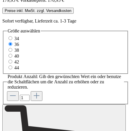
179,95 €
Vorkassepreis: 170,95 €
Preise inkl. MwSt. zzgl. Versandkosten
Sofort verfügbar, Lieferzeit ca. 1-3 Tage
Größe
auswählen
34
36
38
40
42
44
Produkt Anzahl: Gib den gewünschten Wert ein oder benutze
die Schaltflächen um die Anzahl zu erhöhen oder zu
reduzieren.