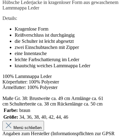
Hübsche Lederjacke in kragenloser Form aus gewaschenem
Lammnappa Leder
Details:
Kragenlose Form
Reißverschluss ist durchgängig
die Schulter ist leicht abgesetzt
zwei Einschubtaschen mit Zipper
eine Innentasche
leichte Farbschattierung im Leder
knautschig weiches Lammnappa Leder
100% Lammnappa Leder
Körperfutter: 100% Polyester
Ärmelfutter: 100% Polyester
Maße Gr. 38: Brustweite ca. 49 cm Armlänge ca. 61
cm Schulterbreite ca. 38 cm Rückenlänge ca. 50 cm
Farbe:
braun
Größe:
34, 36, 38, 40, 42, 44, 46
Menü schließen
Angaben zum Hersteller (Informationspflichten zur GPSR