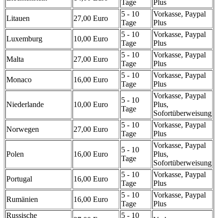
Tage
Plus
5 - 10
Vorkasse, Paypal
Litauen
27,00 Euro
Tage
Plus
5 - 10
Vorkasse, Paypal
Luxemburg
10,00 Euro
Tage
Plus
5 - 10
Vorkasse, Paypal
Malta
27,00 Euro
Tage
Plus
5 - 10
Vorkasse, Paypal
Monaco
16,00 Euro
Tage
Plus
Vorkasse, Paypal
5 - 10
Niederlande
10,00 Euro
Plus,
Tage
Sofortüberweisung
5 - 10
Vorkasse, Paypal
Norwegen
27,00 Euro
Tage
Plus
Vorkasse, Paypal
5 - 10
Polen
16,00 Euro
Plus,
Tage
Sofortüberweisung
5 - 10
Vorkasse, Paypal
Portugal
16,00 Euro
Tage
Plus
5 - 10
Vorkasse, Paypal
Rumänien
16,00 Euro
Tage
Plus
Russische
5 - 10