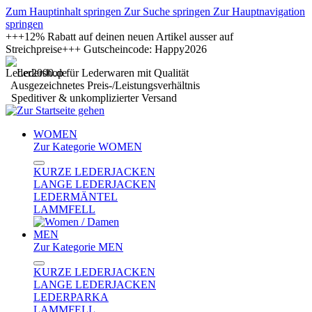
Zum Hauptinhalt springen
Zur Suche springen
Zur Hauptnavigation
springen
+++12% Rabatt auf deinen neuen Artikel ausser auf
Streichpreise+++ Gutscheincode: Happy2026
Ledershop für Lederwaren mit Qualität
Ausgezeichnetes Preis-/Leistungsverhältnis
Speditiver & unkomplizierter Versand
WOMEN
Zur Kategorie WOMEN
KURZE LEDERJACKEN
LANGE LEDERJACKEN
LEDERMÄNTEL
LAMMFELL
MEN
Zur Kategorie MEN
KURZE LEDERJACKEN
LANGE LEDERJACKEN
LEDERPARKA
LAMMFELL