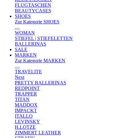
FLUGTASCHEN
BEAUTYCASES
SHOES
Zur Kategorie SHOES
WOMAN
STIEFEL | STIEFELETTEN
BALLERINAS
SALE
MARKEN
Zur Kategorie MARKEN
TRAVELITE
Next
PRETTY BALLERINAS
REDPOINT
TRAPPER
TITAN
MADDOX
IMPACKT
ITALLO
LEVINSKY
H.LOTZE
ZIMMERT LEATHER