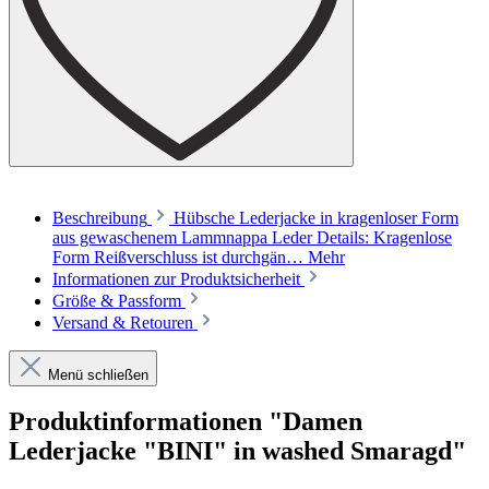
Beschreibung
Hübsche Lederjacke in kragenloser Form
aus gewaschenem Lammnappa Leder Details: Kragenlose
Form Reißverschluss ist durchgän…
Mehr
Informationen zur Produktsicherheit
Größe & Passform
Versand & Retouren
Menü schließen
Produktinformationen "Damen
Lederjacke "BINI" in washed Smaragd"