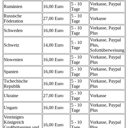
5 - 10
Vorkasse, Paypal
Rumänien
16,00 Euro
Tage
Plus
Russische
5 - 10
27,00 Euro
Vorkasse
Föderation
Tage
5 - 10
Vorkasse, Paypal
Schweden
16,00 Euro
Tage
Plus
Vorkasse, Paypal
5 - 10
Schweiz
14,00 Euro
Plus,
Tage
Sofortüberweisung
5 - 10
Vorkasse, Paypal
Slowenien
16,00 Euro
Tage
Plus
5 - 10
Vorkasse, Paypal
Spanien
16,00 Euro
Tage
Plus
Tschechische
5 - 10
Vorkasse, Paypal
16,00 Euro
Republik
Tage
Plus
5 - 10
Ukraine
27,00 Euro
Vorkasse
Tage
5 - 10
Vorkasse, Paypal
Ungarn
16,00 Euro
Tage
Plus
Vereinigtes
Königreich
5 - 10
Vorkasse, Paypal
16,00 Euro
Großbritannien und
Tage
Plus