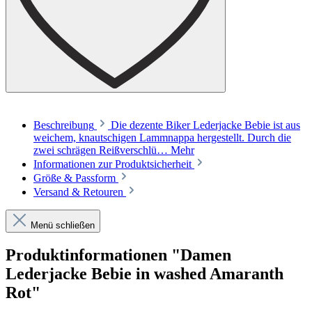
Beschreibung
Die dezente Biker Lederjacke Bebie ist aus
weichem, knautschigen Lammnappa hergestellt. Durch die
zwei schrägen Reißverschlü…
Mehr
Informationen zur Produktsicherheit
Größe & Passform
Versand & Retouren
Menü schließen
Produktinformationen "Damen
Lederjacke Bebie in washed Amaranth
Rot"