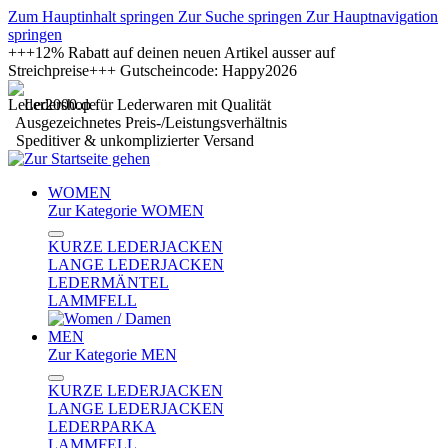
Zum Hauptinhalt springen
Zur Suche springen
Zur Hauptnavigation
springen
+++12% Rabatt auf deinen neuen Artikel ausser auf
Streichpreise+++ Gutscheincode: Happy2026
Ledershop für Lederwaren mit Qualität
Ausgezeichnetes Preis-/Leistungsverhältnis
Speditiver & unkomplizierter Versand
WOMEN
Zur Kategorie WOMEN
KURZE LEDERJACKEN
LANGE LEDERJACKEN
LEDERMÄNTEL
LAMMFELL
MEN
Zur Kategorie MEN
KURZE LEDERJACKEN
LANGE LEDERJACKEN
LEDERPARKA
LAMMFELL