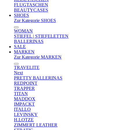
FLUGTASCHEN
BEAUTYCASES
SHOES
Zur Kategorie SHOES
WOMAN
STIEFEL | STIEFELETTEN
BALLERINAS
SALE
MARKEN
Zur Kategorie MARKEN
TRAVELITE
Next
PRETTY BALLERINAS
REDPOINT
TRAPPER
TITAN
MADDOX
IMPACKT
ITALLO
LEVINSKY
H.LOTZE
ZIMMERT LEATHER