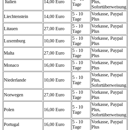
Italien
14,00 Euro
Plus,
Tage
Sofortüberweisung
5 - 10
Vorkasse, Paypal
Liechtenstein
14,00 Euro
Tage
Plus
5 - 10
Vorkasse, Paypal
Litauen
27,00 Euro
Tage
Plus
5 - 10
Vorkasse, Paypal
Luxemburg
10,00 Euro
Tage
Plus
5 - 10
Vorkasse, Paypal
Malta
27,00 Euro
Tage
Plus
5 - 10
Vorkasse, Paypal
Monaco
16,00 Euro
Tage
Plus
Vorkasse, Paypal
5 - 10
Niederlande
10,00 Euro
Plus,
Tage
Sofortüberweisung
5 - 10
Vorkasse, Paypal
Norwegen
27,00 Euro
Tage
Plus
Vorkasse, Paypal
5 - 10
Polen
16,00 Euro
Plus,
Tage
Sofortüberweisung
5 - 10
Vorkasse, Paypal
Portugal
16,00 Euro
Tage
Plus