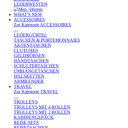
LEDERWESTEN
WHAT'S NEW
ACCESSOIRES
Zur Kategorie ACCESSOIRES
LEDERGÜRTEL
TASCHEN & PORTEMONNAIES
AKTENTASCHEN
CLUTCHES
GELDBÖRSEN
HANDTASCHEN
SCHULTERTASCHEN
UMHÄNGETASCHEN
HALSKETTEN
ARMBÄNDER
TRAVEL
Zur Kategorie TRAVEL
TROLLEYS
TROLLEYS MIT 4 ROLLEN
TROLLEYS MIT 2 ROLLEN
KABINENGEPÄCK
REISE-SETS
REISETASCHEN