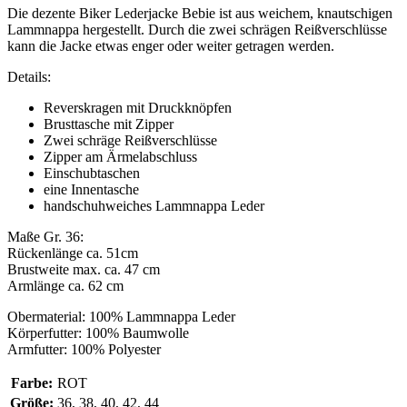
Die dezente Biker Lederjacke Bebie ist aus weichem, knautschigen
Lammnappa hergestellt. Durch die zwei schrägen Reißverschlüsse
kann die Jacke etwas enger oder weiter getragen werden.
Details:
Reverskragen mit Druckknöpfen
Brusttasche mit Zipper
Zwei schräge Reißverschlüsse
Zipper am Ärmelabschluss
Einschubtaschen
eine Innentasche
handschuhweiches Lammnappa Leder
Maße Gr. 36:
Rückenlänge ca. 51cm
Brustweite max. ca. 47 cm
Armlänge ca. 62 cm
Obermaterial: 100% Lammnappa Leder
Körperfutter: 100% Baumwolle
Armfutter: 100% Polyester
Farbe:
ROT
Größe:
36, 38, 40, 42, 44