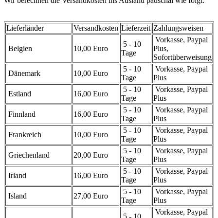
Wir berechnen die Versandkosten ins Ausland pauschal wie folgt:
Lieferländer
Versandkosten
Lieferzeit
Zahlungsweisen
Vorkasse, Paypal
5 - 10
Belgien
10,00 Euro
Plus,
Tage
Sofortüberweisung
5 - 10
Vorkasse, Paypal
Dänemark
10,00 Euro
Tage
Plus
5 - 10
Vorkasse, Paypal
Estland
16,00 Euro
Tage
Plus
5 - 10
Vorkasse, Paypal
Finnland
16,00 Euro
Tage
Plus
5 - 10
Vorkasse, Paypal
Frankreich
10,00 Euro
Tage
Plus
5 - 10
Vorkasse, Paypal
Griechenland
20,00 Euro
Tage
Plus
5 - 10
Vorkasse, Paypal
Irland
16,00 Euro
Tage
Plus
5 - 10
Vorkasse, Paypal
Island
27,00 Euro
Tage
Plus
Vorkasse, Paypal
5 - 10