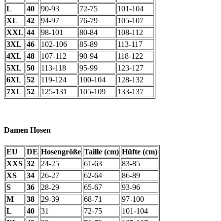
L
40
90-93
72-75
101-104
XL
42
94-97
76-79
105-107
XXL
44
98-101
80-84
108-112
3XL
46
102-106
85-89
113-117
4XL
48
107-112
90-94
118-122
5XL
50
113-118
95-99
123-127
6XL
52
119-124
100-104
128-132
7XL
52
125-131
105-109
133-137
Damen Hosen
EU
DE
Hosengröße
Taille (cm)
Hüfte (cm)
XXS
32
24-25
61-63
83-85
XS
34
26-27
62-64
86-89
S
36
28-29
65-67
93-96
M
38
29-39
68-71
97-100
L
40
31
72-75
101-104