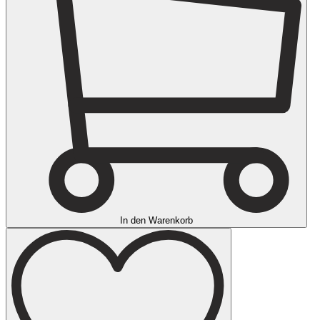
In den Warenkorb