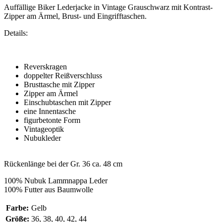
Auffällige Biker Lederjacke in Vintage Grauschwarz mit Kontrast-
Zipper am Ärmel, Brust- und Eingrifftaschen.
Details:
Reverskragen
doppelter Reißverschluss
Brusttasche mit Zipper
Zipper am Ärmel
Einschubtaschen mit Zipper
eine Innentasche
figurbetonte Form
Vintageoptik
Nubukleder
Rückenlänge bei der Gr. 36 ca. 48 cm
100% Nubuk Lammnappa Leder
100% Futter aus Baumwolle
Farbe:
Gelb
Größe:
36, 38, 40, 42, 44