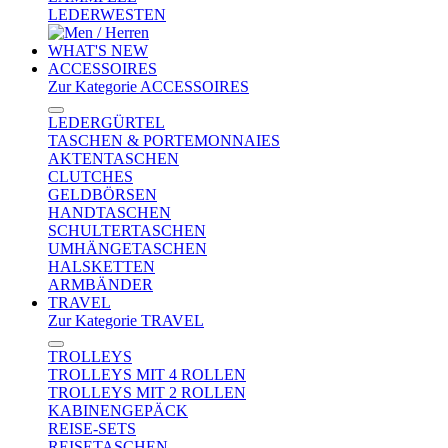
LEDERWESTEN
WHAT'S NEW
ACCESSOIRES
Zur Kategorie ACCESSOIRES
LEDERGÜRTEL
TASCHEN & PORTEMONNAIES
AKTENTASCHEN
CLUTCHES
GELDBÖRSEN
HANDTASCHEN
SCHULTERTASCHEN
UMHÄNGETASCHEN
HALSKETTEN
ARMBÄNDER
TRAVEL
Zur Kategorie TRAVEL
TROLLEYS
TROLLEYS MIT 4 ROLLEN
TROLLEYS MIT 2 ROLLEN
KABINENGEPÄCK
REISE-SETS
REISETASCHEN