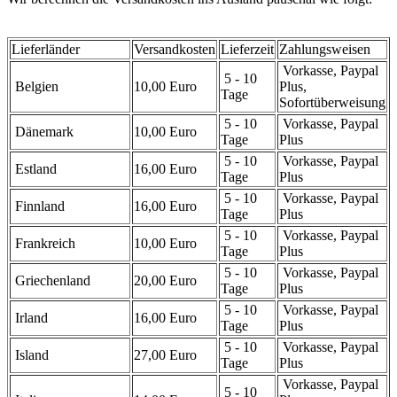
Lieferländer
Versandkosten
Lieferzeit
Zahlungsweisen
Vorkasse, Paypal
5 - 10
Belgien
10,00 Euro
Plus,
Tage
Sofortüberweisung
5 - 10
Vorkasse, Paypal
Dänemark
10,00 Euro
Tage
Plus
5 - 10
Vorkasse, Paypal
Estland
16,00 Euro
Tage
Plus
5 - 10
Vorkasse, Paypal
Finnland
16,00 Euro
Tage
Plus
5 - 10
Vorkasse, Paypal
Frankreich
10,00 Euro
Tage
Plus
5 - 10
Vorkasse, Paypal
Griechenland
20,00 Euro
Tage
Plus
5 - 10
Vorkasse, Paypal
Irland
16,00 Euro
Tage
Plus
5 - 10
Vorkasse, Paypal
Island
27,00 Euro
Tage
Plus
Vorkasse, Paypal
5 - 10