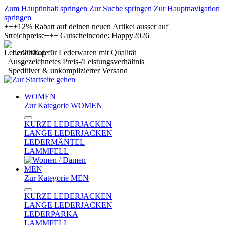
Zum Hauptinhalt springen
Zur Suche springen
Zur Hauptnavigation
springen
+++12% Rabatt auf deinen neuen Artikel ausser auf
Streichpreise+++ Gutscheincode: Happy2026
Ledershop für Lederwaren mit Qualität
Ausgezeichnetes Preis-/Leistungsverhältnis
Speditiver & unkomplizierter Versand
WOMEN
Zur Kategorie WOMEN
KURZE LEDERJACKEN
LANGE LEDERJACKEN
LEDERMÄNTEL
LAMMFELL
MEN
Zur Kategorie MEN
KURZE LEDERJACKEN
LANGE LEDERJACKEN
LEDERPARKA
LAMMFELL