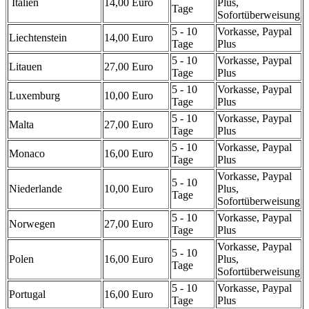
Italien
14,00 Euro
Plus,
Tage
Sofortüberweisung
5 - 10
Vorkasse, Paypal
Liechtenstein
14,00 Euro
Tage
Plus
5 - 10
Vorkasse, Paypal
Litauen
27,00 Euro
Tage
Plus
5 - 10
Vorkasse, Paypal
Luxemburg
10,00 Euro
Tage
Plus
5 - 10
Vorkasse, Paypal
Malta
27,00 Euro
Tage
Plus
5 - 10
Vorkasse, Paypal
Monaco
16,00 Euro
Tage
Plus
Vorkasse, Paypal
5 - 10
Niederlande
10,00 Euro
Plus,
Tage
Sofortüberweisung
5 - 10
Vorkasse, Paypal
Norwegen
27,00 Euro
Tage
Plus
Vorkasse, Paypal
5 - 10
Polen
16,00 Euro
Plus,
Tage
Sofortüberweisung
5 - 10
Vorkasse, Paypal
Portugal
16,00 Euro
Tage
Plus