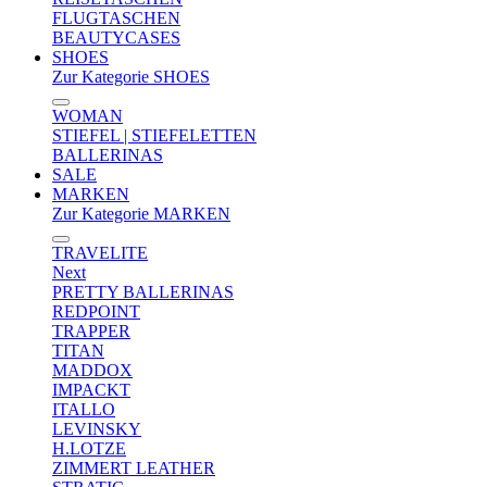
FLUGTASCHEN
BEAUTYCASES
SHOES
Zur Kategorie SHOES
WOMAN
STIEFEL | STIEFELETTEN
BALLERINAS
SALE
MARKEN
Zur Kategorie MARKEN
TRAVELITE
Next
PRETTY BALLERINAS
REDPOINT
TRAPPER
TITAN
MADDOX
IMPACKT
ITALLO
LEVINSKY
H.LOTZE
ZIMMERT LEATHER