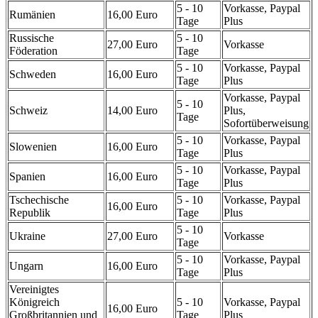
5 - 10
Vorkasse, Paypal
Rumänien
16,00 Euro
Tage
Plus
Russische
5 - 10
27,00 Euro
Vorkasse
Föderation
Tage
5 - 10
Vorkasse, Paypal
Schweden
16,00 Euro
Tage
Plus
Vorkasse, Paypal
5 - 10
Schweiz
14,00 Euro
Plus,
Tage
Sofortüberweisung
5 - 10
Vorkasse, Paypal
Slowenien
16,00 Euro
Tage
Plus
5 - 10
Vorkasse, Paypal
Spanien
16,00 Euro
Tage
Plus
Tschechische
5 - 10
Vorkasse, Paypal
16,00 Euro
Republik
Tage
Plus
5 - 10
Ukraine
27,00 Euro
Vorkasse
Tage
5 - 10
Vorkasse, Paypal
Ungarn
16,00 Euro
Tage
Plus
Vereinigtes
Königreich
5 - 10
Vorkasse, Paypal
16,00 Euro
Großbritannien und
Tage
Plus