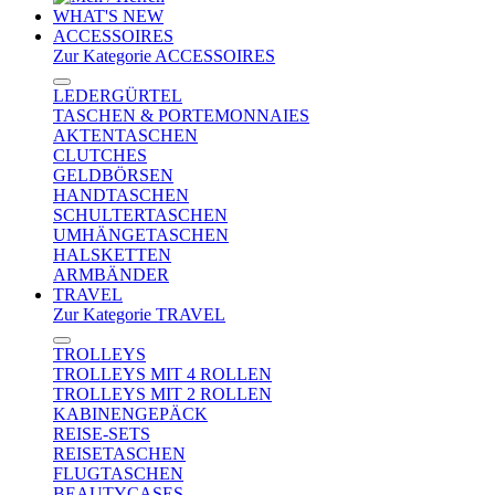
WHAT'S NEW
ACCESSOIRES
Zur Kategorie ACCESSOIRES
LEDERGÜRTEL
TASCHEN & PORTEMONNAIES
AKTENTASCHEN
CLUTCHES
GELDBÖRSEN
HANDTASCHEN
SCHULTERTASCHEN
UMHÄNGETASCHEN
HALSKETTEN
ARMBÄNDER
TRAVEL
Zur Kategorie TRAVEL
TROLLEYS
TROLLEYS MIT 4 ROLLEN
TROLLEYS MIT 2 ROLLEN
KABINENGEPÄCK
REISE-SETS
REISETASCHEN
FLUGTASCHEN
BEAUTYCASES