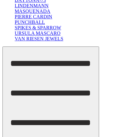
DAYTONA-73
LINDENMANN
MASQUENADA
PIERRE CARDIN
PUNCHBALL
SPIKES & SPARROW
URSULA MASCARO
VAN RIESEN JEWELS