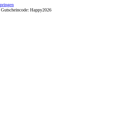
springen
++ Gutscheincode: Happy2026