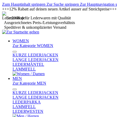
Zum Hauptinhalt springen
Zur Suche springen
Zur Hauptnavigation 
+++12% Rabatt auf deinen neuen Artikel ausser auf Streichpreise+
Ledershop für Lederwaren mit Qualität
Ausgezeichnetes Preis-/Leistungsverhältnis
Speditiver & unkomplizierter Versand
WOMEN
Zur Kategorie WOMEN
KURZE LEDERJACKEN
LANGE LEDERJACKEN
LEDERMÄNTEL
LAMMFELL
MEN
Zur Kategorie MEN
KURZE LEDERJACKEN
LANGE LEDERJACKEN
LEDERPARKA
LAMMFELL
LEDERWESTEN